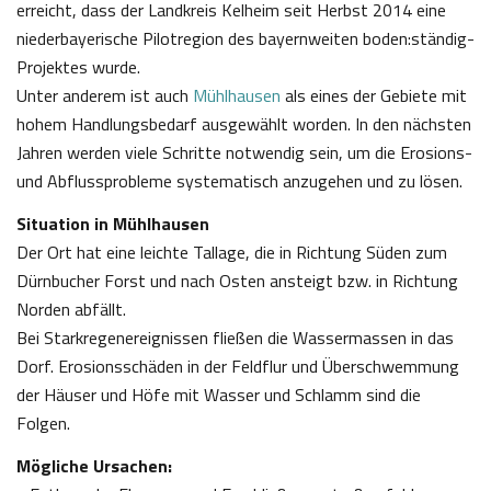
erreicht, dass der Landkreis Kelheim seit Herbst 2014 eine
niederbayerische Pilotregion des bayernweiten boden:ständig-
Projektes wurde.
Unter anderem ist auch
Mühlhausen
als eines der Gebiete mit
hohem Handlungsbedarf ausgewählt worden. In den nächsten
Jahren werden viele Schritte notwendig sein, um die Erosions-
und Abflussprobleme systematisch anzugehen und zu lösen.
Situation in Mühlhausen
Der Ort hat eine leichte Tallage, die in Richtung Süden zum
Dürnbucher Forst und nach Osten ansteigt bzw. in Richtung
Norden abfällt.
Bei Starkregenereignissen fließen die Wassermassen in das
Dorf. Erosionsschäden in der Feldflur und Überschwemmung
der Häuser und Höfe mit Wasser und Schlamm sind die
Folgen.
Mögliche Ursachen: