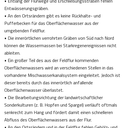
• Entlang der Flurwege und Erschließungsstraßen fehlen
Entwässerungsgräben.
• An den Ortsrändern gibt es keine Rückhalte- und
Pufferbecken für das Oberflächenwasser aus der
umgebenden Feldflur.
• Die innerörtlichen verrohrten Gräben von Süd nach Nord
können die Wassermassen bei Starkregenereignissen nicht
ableiten.
• Ein großer Teil des aus der Feldflur kommenden
Oberflächenwassers wird an verschiedenen Stellen in das
vorhandene Mischwasserkanalsystem eingeleitet. Jedoch ist
dieser bereits durch das innerörtlich anfallende
Oberflächenwasser überlastet.
• Die Bearbeitungsrichtung der landwirtschaftlicher
Sonderkulturen (z. B. Hopfen und Spargel) verläuft oftmals
senkrecht zum Hang und fördert damit einen schnelleren
Abfluss des Oberflächenwassers aus der Flur.
• An den Ortsrändern und in der Feldflur fehlen Gehölz- und