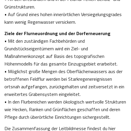
Grünstrukturen.
• Auf Grund eines hohen innerörtlichen Versiegelungsgrades
kann wenig Regenwasser versickern.
Ziele der Flurneuordnung und der Dorferneuerung
• Mit den zuständigen Fachbehörden und
Grundstückseigentümern wird ein Ziel- und
Maßnahmenkonzept auf Basis des topografischen
Höhenmodells für das gesamte Einzugsgebiet erarbeitet.
• Möglichst große Mengen des Oberflächenwassers aus der
betroffenen Feldflur werden bei Starkregenereignissen
ortsnah aufgefangen, zurückgehalten und zeitversetzt in ein
erweitertes Grabensystem eingeleitet.
• In den Flurbereichen werden ökologisch wertvolle Strukturen
wie Hecken, Ranken und Grünflächen geschaffen und deren
Pflege durch überörtliche Einrichtungen sichergestellt.
Die Zusammenfassung der Leitbildmesse findest du hier