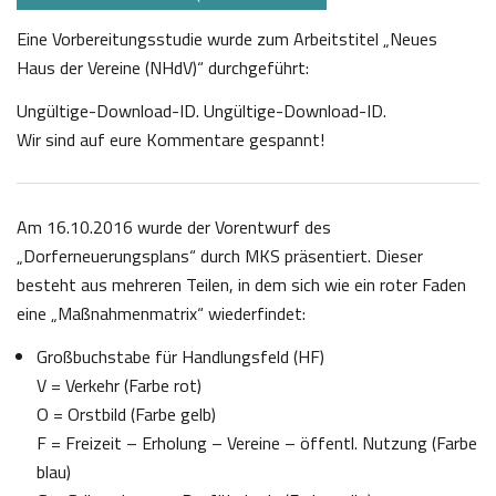
Eine Vorbereitungsstudie wurde zum Arbeitstitel „Neues
Haus der Vereine (NHdV)“ durchgeführt:
Ungültige-Download-ID. Ungültige-Download-ID.
Wir sind auf eure Kommentare gespannt!
Am 16.10.2016 wurde der Vorentwurf des
„Dorferneuerungsplans“ durch MKS präsentiert. Dieser
besteht aus mehreren Teilen, in dem sich wie ein roter Faden
eine „Maßnahmenmatrix“ wiederfindet:
Großbuchstabe für Handlungsfeld (HF)
V = Verkehr (Farbe rot)
O = Orstbild (Farbe gelb)
F = Freizeit – Erholung – Vereine – öffentl. Nutzung (Farbe
blau)