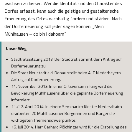
wachsen zu lassen. Wer die Identität und den Charakter des
Dorfes erfasst, kann auch die geistige und gestalterische
Erneuerung des Ortes nachhaltig fördern und stärken. Nach
der Dorferneuerung soll jeder sagen können: „Mein
Mühlhausen – do bin i dahoam“
Unser Weg
Stadtratssitzung 2013: Der Stadtrat stimmt dem Antrag auf
Dorferneuerung zu.
Die Stadt Neustadt a.d. Donau stellt beim ALE Niederbayern
Antrag auf Dorferneuerung.
14. November 2013: In einer Ortsversammlung wird die
Bevölkerung Mühlhausens über die geplante Dorferneuerung
informiert.
11./12. April 2014: In einem Seminar im Kloster Niederaltaich
erarbeiten 20 Mühlhausener Bürgerinnen und Bürger die
wichtigsten Themenschwerpunkte.
16. Juli 2014: Herr Gerhard Plöchinger wird für die Erstellung des