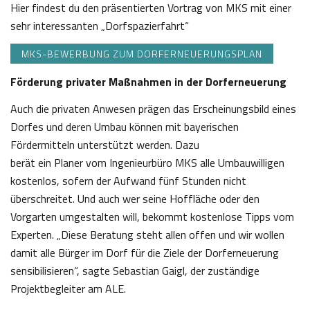
Hier findest du den präsentierten Vortrag von MKS mit einer
sehr interessanten „Dorfspazierfahrt“
MKS-BEWERBUNG ZUM DORFERNEUERUNGSPLAN
Förderung privater Maßnahmen in der Dorferneuerung
Auch die privaten Anwesen prägen das Erscheinungsbild eines
Dorfes und deren Umbau können mit bayerischen
Fördermitteln unterstützt werden. Dazu
berät ein Planer vom Ingenieurbüro MKS alle Umbauwilligen
kostenlos, sofern der Aufwand fünf Stunden nicht
überschreitet. Und auch wer seine Hoffläche oder den
Vorgarten umgestalten will, bekommt kostenlose Tipps vom
Experten. „Diese Beratung steht allen offen und wir wollen
damit alle Bürger im Dorf für die Ziele der Dorferneuerung
sensibilisieren“, sagte Sebastian Gaigl, der zuständige
Projektbegleiter am ALE.