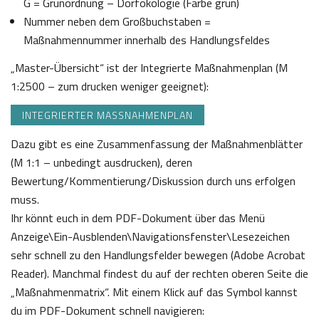
G = Grünordnung – Dorfökologie (Farbe grün)
Nummer neben dem Großbuchstaben =
Maßnahmennummer innerhalb des Handlungsfeldes
„Master-Übersicht“ ist der Integrierte Maßnahmenplan (M
1:2500 – zum drucken weniger geeignet):
INTEGRIERTER MASSNAHMENPLAN
Dazu gibt es eine Zusammenfassung der Maßnahmenblätter
(M 1:1 – unbedingt ausdrucken), deren
Bewertung/Kommentierung/Diskussion durch uns erfolgen
muss.
Ihr könnt euch in dem PDF-Dokument über das Menü
Anzeige\Ein-Ausblenden\Navigationsfenster\Lesezeichen
sehr schnell zu den Handlungsfelder bewegen (Adobe Acrobat
Reader). Manchmal findest du auf der rechten oberen Seite die
„Maßnahmenmatrix“. Mit einem Klick auf das Symbol kannst
du im PDF-Dokument schnell navigieren: