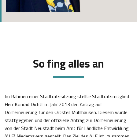
So fing alles an
Im Rahmen einer Stadtratssitzung stellte Stadtratsmitglied
Herr Konrad Dichtl im Jahr 2013 den Antrag auf
Dorferneuerung für den Ortsteil Mühlhausen. Diesem wurde
stattgegeben und der offizielle Antrag zur Dorferneuerung
von der Stadt Neustadt beim Amt für Ländliche Entwicklung
(ALE) Niederbayern gestellt. Das Ziel des ALE ist, zusammen