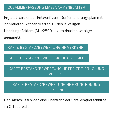
ZUSAMMENFASSUNG MASSNAHMENBLÄTTER
Ergänzt wird unser Entwurf zum Dorferneuerungsplan mit
individuellen Sichten/Karten zu den jeweiligen
Handlungsfeldern (M 1:2500 – zum drucken weniger
geeignet):
KARTE BESTAND/BEWERTUNG HF VERKEHR
KARTE BESTAND/BEWERTUNG HF ORTSBILD
KARTE BESTAND/BEWERTUNG HF FREIZEIT ERHOLUNG
VEREINE
KARTE BESTAND/BEWERTUNG HF GRÜNORDNUNG
BESTAND
Den Abschluss bildet eine Übersicht der Straßenquerschnitte
im Ortsbereich: