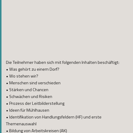
SDL-Seminar am 11./12.04.2014 in Niederaltaich
Die Teilnehmer haben sich mit folgenden Inhalten beschäftigt:
• Was gehört zu einem Dorf?
• Wo stehen wir?
• Menschen sind verschieden
• Stärken und Chancen
• Schwächen und Risiken
• Prozess der Leitbilderstellung
• Ideen für Mühlhausen
• Identifikation von Handlungsfeldern (HF) und erste
Themenauswahl
• Bildung von Arbeitskreisen (AK)