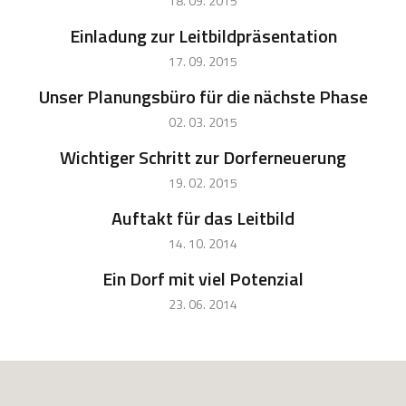
18. 09. 2015
Einladung zur Leitbildpräsentation
17. 09. 2015
Unser Planungsbüro für die nächste Phase
02. 03. 2015
Wichtiger Schritt zur Dorferneuerung
19. 02. 2015
Auftakt für das Leitbild
14. 10. 2014
Ein Dorf mit viel Potenzial
23. 06. 2014