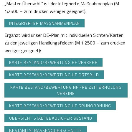
„Master-Übersicht“ ist der Integrierte Maßnahmenplan (M
1:2500 – zum drucken weniger geeignet):
INTEGRIERTER MASSNAHMENPLAN
Ergänzt wird unser DE-Plan mit individuellen Sichten/Karten
zu den jeweiligen Handlungsfeldern (M 1:2500 – zum drucken
weniger geeignet):
KARTE BESTAND/BEWERTUNG HF VERKEHR
KARTE BESTAND/BEWERTUNG HF ORTSBILD
KARTE BESTAND/BEWERTUNG HF FREIZEIT ERHOLUNG
VEREINE
KARTE BESTAND/BEWERTUNG HF GRÜNORDNUNG
ÜBERSICHT STÄDTEBAULICHER BESTAND
BESTAND STRASSENQUERSCHNITTE