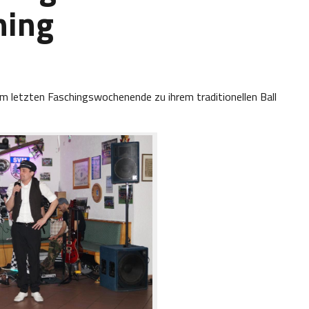
hing
 am letzten Faschingswochenende zu ihrem traditionellen Ball