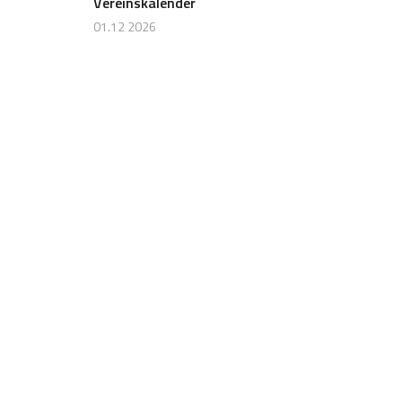
Vereinskalender
01.12 2026