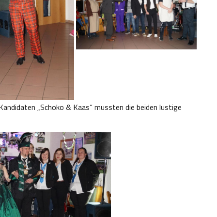
 Kandidaten „Schoko & Kaas“ mussten die beiden lustige