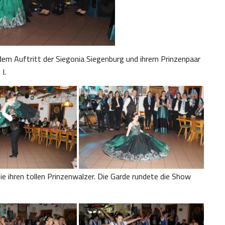
m Auftritt der Siegonia Siegenburg und ihrem Prinzenpaar
I.
ie ihren tollen Prinzenwalzer. Die Garde rundete die Show