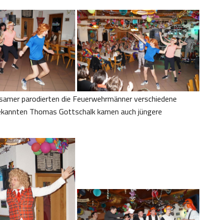
tsamer parodierten die Feuerwehrmänner verschiedene
ekannten Thomas Gottschalk kamen auch jüngere