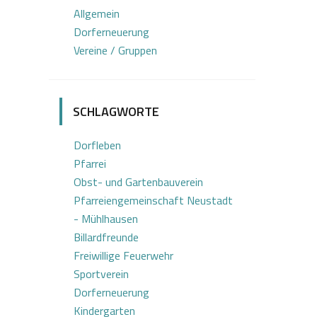
Allgemein
Dorferneuerung
Vereine / Gruppen
SCHLAGWORTE
Dorfleben
Pfarrei
Obst- und Gartenbauverein
Pfarreiengemeinschaft Neustadt
- Mühlhausen
Billardfreunde
Freiwillige Feuerwehr
Sportverein
Dorferneuerung
Kindergarten