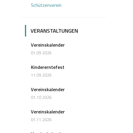
Schützenverein
VERANSTALTUNGEN
Vereinskalender
01.09 2026
Kindererntefest
11.09 2026
Vereinskalender
01.10 2026
Vereinskalender
01.11 2026