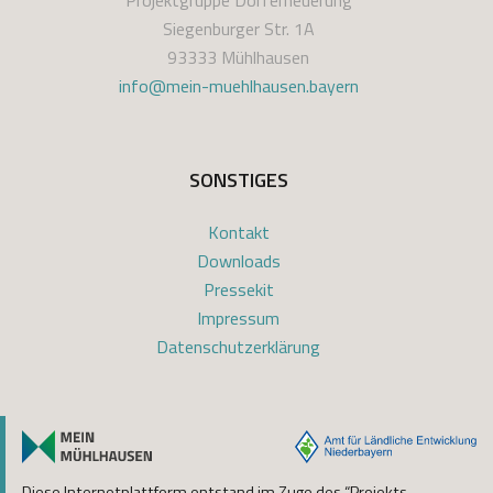
Projektgruppe Dorferneuerung
Siegenburger Str. 1A
93333 Mühlhausen
info@mein-muehlhausen.bayern
SONSTIGES
Kontakt
Downloads
Pressekit
Impressum
Datenschutzerklärung
Diese Internetplattform entstand im Zuge des “Projekts