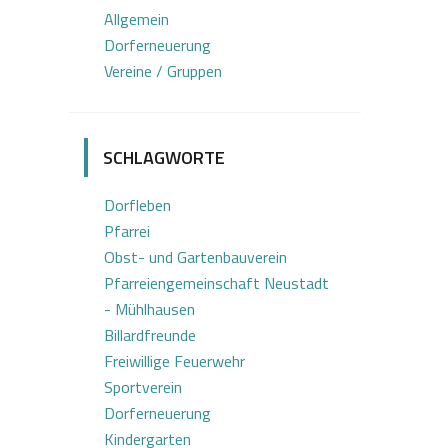
Allgemein
Dorferneuerung
Vereine / Gruppen
SCHLAGWORTE
Dorfleben
Pfarrei
Obst- und Gartenbauverein
Pfarreiengemeinschaft Neustadt
- Mühlhausen
Billardfreunde
Freiwillige Feuerwehr
Sportverein
Dorferneuerung
Kindergarten