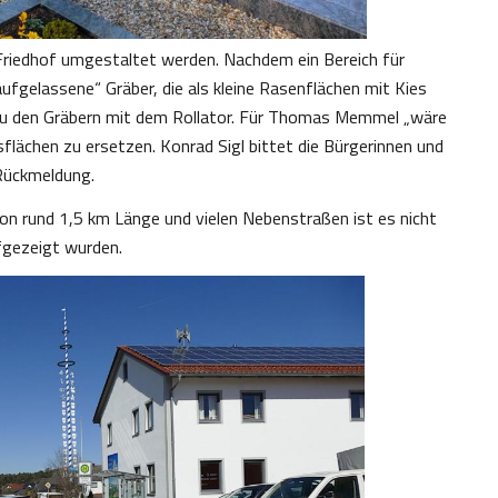
e Friedhof umgestaltet werden. Nachdem ein Bereich für
fgelassene“ Gräber, die als kleine Rasenflächen mit Kies
zu den Gräbern mit dem Rollator. Für Thomas Memmel „wäre
flächen zu ersetzen. Konrad Sigl bittet die Bürgerinnen und
 Rückmeldung.
on rund 1,5 km Länge und vielen Nebenstraßen ist es nicht
fgezeigt wurden.