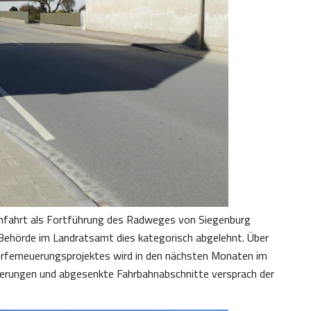
chfahrt als Fortführung des Radweges von Siegenburg
Behörde im Landratsamt dies kategorisch abgelehnt. Über
rferneuerungsprojektes wird in den nächsten Monaten im
ierungen und abgesenkte Fahrbahnabschnitte versprach der