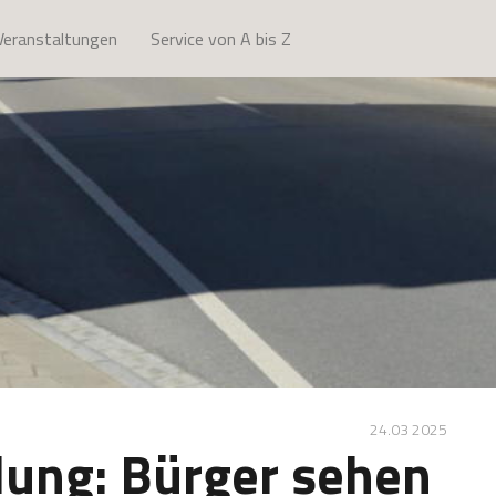
Veranstaltungen
Service von A bis Z
24.03 2025
ung: Bürger sehen