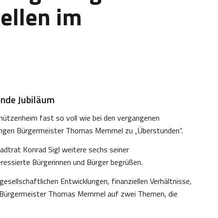
tellen im
ende Jubiläum
hützenheim fast so voll wie bei den vergangenen
angen Bürgermeister Thomas Memmel zu „Überstunden“.
adtrat Konrad Sigl weitere sechs seiner
eressierte Bürgerinnen und Bürger begrüßen.
gesellschaftlichen Entwicklungen, finanziellen Verhältnisse,
ng Bürgermeister Thomas Memmel auf zwei Themen, die