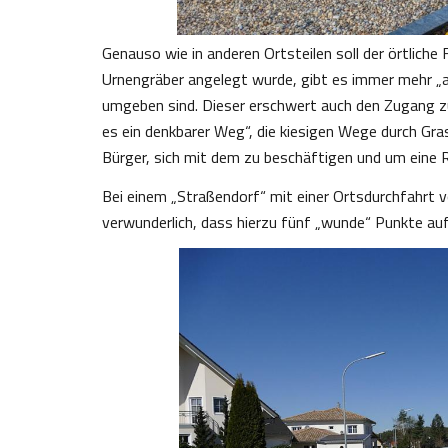
Genauso wie in anderen Ortsteilen soll der örtlich
Urnengräber angelegt wurde, gibt es immer mehr „au
umgeben sind. Dieser erschwert auch den Zugang 
es ein denkbarer Weg“, die kiesigen Wege durch Gras
Bürger, sich mit dem zu beschäftigen und um eine
Bei einem „Straßendorf“ mit einer Ortsdurchfahrt v
verwunderlich, dass hierzu fünf „wunde“ Punkte au