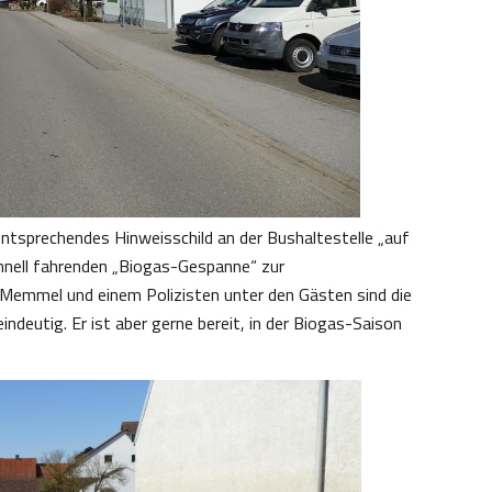
 entsprechendes Hinweisschild an der Bushaltestelle „auf
hnell fahrenden „Biogas-Gespanne“ zur
Memmel und einem Polizisten unter den Gästen sind die
deutig. Er ist aber gerne bereit, in der Biogas-Saison