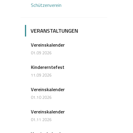
Schützenverein
VERANSTALTUNGEN
Vereinskalender
01.09 2026
Kindererntefest
11.09 2026
Vereinskalender
01.10 2026
Vereinskalender
01.11 2026