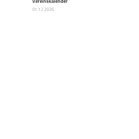
Vereinskalender
01.12 2026