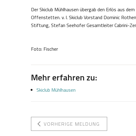
Der Skiclub Mühlhausen übergab den Erlös aus de
Offenstetten. v. l. Skiclub Vorstand Dominic Roth
Stiftung, Stefan Seehofer Gesamtleiter Cabrini-Z
Foto: Fischer
Mehr erfahren zu:
Skiclub Mühlhausen
VORHERIGE MELDUNG