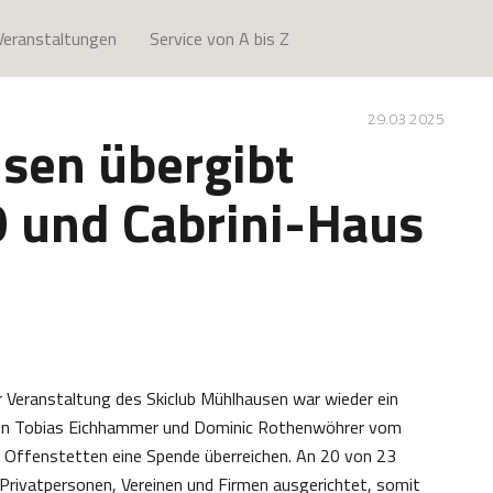
Veranstaltungen
Service von A bis Z
29.03 2025
sen übergibt
 und Cabrini-Haus
 Veranstaltung des Skiclub Mühlhausen war wieder ein
oren Tobias Eichhammer und Dominic Rothenwöhrer vom
s Offenstetten eine Spende überreichen. An 20 von 23
rivatpersonen, Vereinen und Firmen ausgerichtet, somit