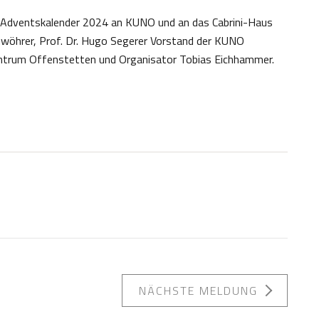
m Adventskalender 2024 an KUNO und an das Cabrini-Haus
enwöhrer, Prof. Dr. Hugo Segerer Vorstand der KUNO
entrum Offenstetten und Organisator Tobias Eichhammer.
NÄCHSTE MELDUNG