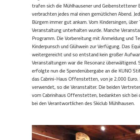
trafen sich die Mühlhausener und Geibenstettener 
verbrachten jedes mal einen gemütlichen Abend. Jed
Bürgern immer gut ankam. Vom Kindersingen, über T
Veranstaltung unterhalten wurde. Manche Veranstalt
Programm. Die Vorbereitung mit Anmeldung und Term
Kinderpunsch und Glühwein zur Verfügung. Das Equ
weitergereicht und so entstand kein großer Aufwand
Veranstaltungen war die Resonanz überwältigend.
erfolgte nun die Spendenübergabe an die KUNO Stift
das Cabrini-Haus Offenstetten, von je 2.000 Euro. 
verwendet, so die Veranstalter. Die beiden Vertret
vom Cabrinihaus Offenstetten, bedankten sich bei 
bei den Verantwortlichen des Skiclub Mühlhausen.