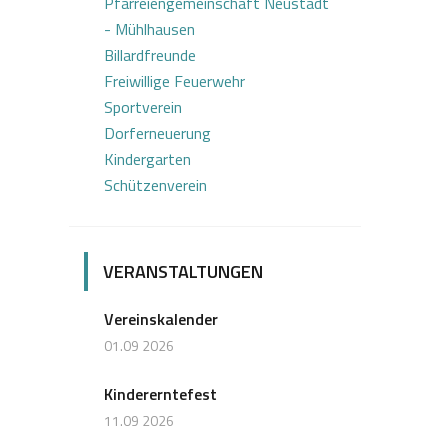
Pfarreiengemeinschaft Neustadt
- Mühlhausen
Billardfreunde
Freiwillige Feuerwehr
Sportverein
Dorferneuerung
Kindergarten
Schützenverein
VERANSTALTUNGEN
Vereinskalender
01.09 2026
Kindererntefest
11.09 2026