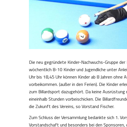
Die neu gegründete Kinder-Nachwuchs-Gruppe der Bil
wöchentlich 8-10 Kinder und Jugendliche unter Anle
Uhr bis 18,45 Uhr können Kinder ab 8 Jahren ohne
vorbeikommen. (außer in den Ferien). Die Kinder erle
zum Billardsport dazugehört. Da keine Ausrüstung n
eineinhalb Stunden vorbeischicken. Die Billardfreun
die Zukunft des Vereins, so Vorstand Fischer.
Zum Schluss der Versammlung bedankte sich 1. Vorsi
Vorstandschaft und besonders bei den Sponsoren, die