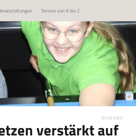
Veranstaltungen
Service von A bis Z
01.03 2025
etzen verstärkt auf