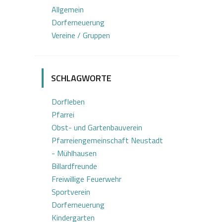
Allgemein
Dorferneuerung
Vereine / Gruppen
SCHLAGWORTE
Dorfleben
Pfarrei
Obst- und Gartenbauverein
Pfarreiengemeinschaft Neustadt
- Mühlhausen
Billardfreunde
Freiwillige Feuerwehr
Sportverein
Dorferneuerung
Kindergarten