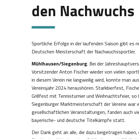
den Nachwuchs
Sportliche Erfolge in der laufenden Saison gibt es
Deutschen Meisterschaft der Nachwuchssportler.
Mühlhausen/Siegenburg
. Bei der Jahreshauptver
Vorsitzender Anton Fischer wieder von vielen sportl
in diesem Verein nie langweilig wird, konnte man a
Vereinsjahr 2024 heraushören. Starkbierfest, Fisc
Grillfest mit Tennisturnier und Weihnachtsfeier, so
Siegenburger Marktmeisterschaft der Vereine war w
gesellschaftlichen Veranstaltungen, fanden auch vi
bayerische- und deutsche Titelkämpfe statt.
Der Dank geht an alle, die dazu beigetragen haben, 