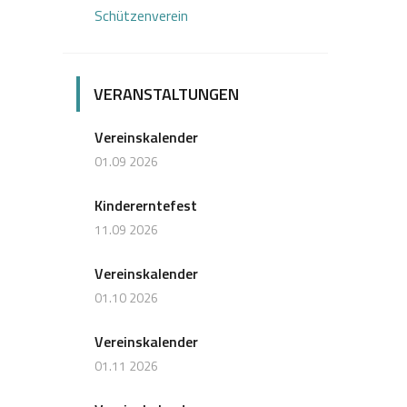
Schützenverein
VERANSTALTUNGEN
Vereinskalender
01.09 2026
Kindererntefest
11.09 2026
Vereinskalender
01.10 2026
Vereinskalender
01.11 2026