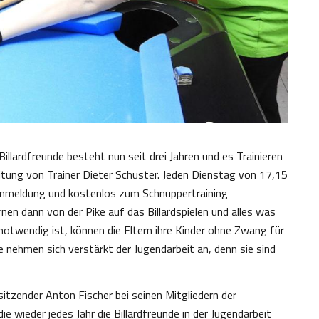
lardfreunde besteht nun seit drei Jahren und es Trainieren
itung von Trainer Dieter Schuster. Jeden Dienstag von 17,15
 Anmeldung und kostenlos zum Schnuppertraining
rnen dann von der Pike auf das Billardspielen und alles was
otwendig ist, können die Eltern ihre Kinder ohne Zwang für
de nehmen sich verstärkt der Jugendarbeit an, denn sie sind
tzender Anton Fischer bei seinen Mitgliedern der
 wieder jedes Jahr die Billardfreunde in der Jugendarbeit