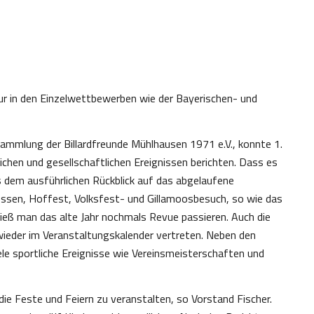
 nur in den Einzelwettbewerben wie der Bayerischen- und
sammlung der Billardfreunde Mühlhausen 1971 e.V., konnte 1.
ichen und gesellschaftlichen Ereignissen berichten. Dass es
us dem ausführlichen Rückblick auf das abgelaufene
hessen, Hoffest, Volksfest- und Gillamoosbesuch, so wie das
 ließ man das alte Jahr nochmals Revue passieren. Auch die
ieder im Veranstaltungskalender vertreten. Neben den
ele sportliche Ereignisse wie Vereinsmeisterschaften und
die Feste und Feiern zu veranstalten, so Vorstand Fischer.