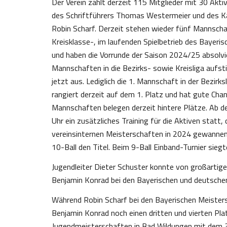
Der Verein zählt derzeit 115 Mitglieder mit 30 Akti
des Schriftführers Thomas Westermeier und des Kass
Robin Scharf. Derzeit stehen wieder fünf Mannschafte
Kreisklasse-, im laufenden Spielbetrieb des Bayeri
und haben die Vorrunde der Saison 2024/25 absolv
Mannschaften in die Bezirks- sowie Kreisliga aufsti
jetzt aus. Lediglich die 1. Mannschaft in der Bezir
rangiert derzeit auf dem 1. Platz und hat gute Chan
Mannschaften belegen derzeit hintere Plätze. Ab d
Uhr ein zusätzliches Training für die Aktiven statt
vereinsinternen Meisterschaften in 2024 gewannen 
10-Ball den Titel. Beim 9-Ball Einband-Turnier sie
Jugendleiter Dieter Schuster konnte von großartig
Benjamin Konrad bei den Bayerischen und deutschen
Während Robin Scharf bei den Bayerischen Meistersc
Benjamin Konrad noch einen dritten und vierten Pl
Jugendmeisterschaften in Bad Wildungen mit dem 3. 