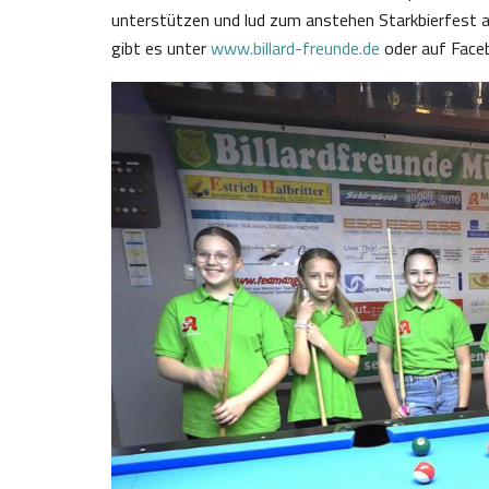
unterstützen und lud zum anstehen Starkbierfest am
gibt es unter
www.billard-freunde.de
oder auf Face