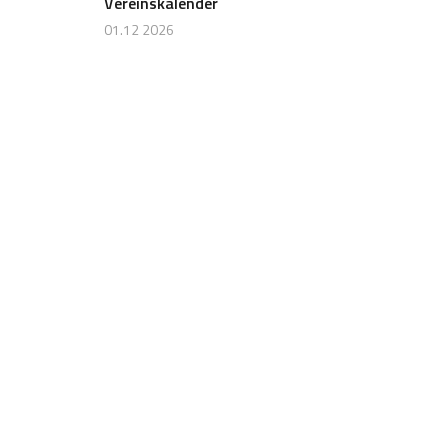
Vereinskalender
01.12 2026