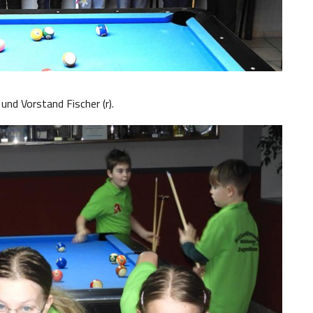
 und Vorstand Fischer (r).