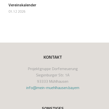
Vereinskalender
01.12 2026
KONTAKT
Projektgruppe Dorferneuerung
Siegenburger Str. 1A
93333 Mühlhausen
info@mein-muehlhausen.bayern
SONSTIGES