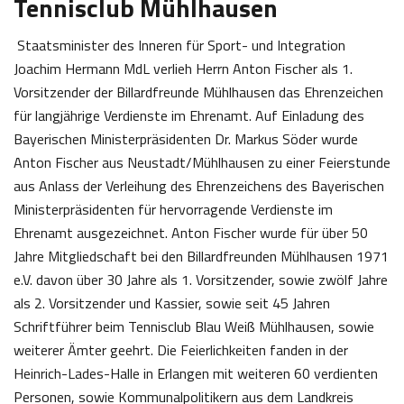
Tennisclub Mühlhausen
Staatsminister des Inneren für Sport- und Integration
Joachim Hermann MdL verlieh Herrn Anton Fischer als 1.
Vorsitzender der Billardfreunde Mühlhausen das Ehrenzeichen
für langjährige Verdienste im Ehrenamt. Auf Einladung des
Bayerischen Ministerpräsidenten Dr. Markus Söder wurde
Anton Fischer aus Neustadt/Mühlhausen zu einer Feierstunde
aus Anlass der Verleihung des Ehrenzeichens des Bayerischen
Ministerpräsidenten für hervorragende Verdienste im
Ehrenamt ausgezeichnet. Anton Fischer wurde für über 50
Jahre Mitgliedschaft bei den Billardfreunden Mühlhausen 1971
e.V. davon über 30 Jahre als 1. Vorsitzender, sowie zwölf Jahre
als 2. Vorsitzender und Kassier, sowie seit 45 Jahren
Schriftführer beim Tennisclub Blau Weiß Mühlhausen, sowie
weiterer Ämter geehrt. Die Feierlichkeiten fanden in der
Heinrich-Lades-Halle in Erlangen mit weiteren 60 verdienten
Personen, sowie Kommunalpolitikern aus dem Landkreis