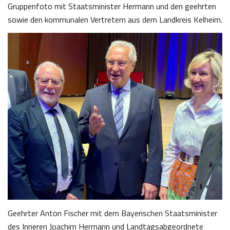
Gruppenfoto mit Staatsminister Hermann und den geehrten
sowie den kommunalen Vertretern aus dem Landkreis Kelheim.
Geehrter Anton Fischer mit dem Bayerischen Staatsminister
des Inneren Joachim Hermann und Landtagsabgeordnete