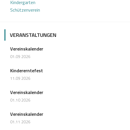
Kindergarten
Schützenverein
VERANSTALTUNGEN
Vereinskalender
01.09 2026
Kindererntefest
11.09 2026
Vereinskalender
01.10 2026
Vereinskalender
01.11 2026