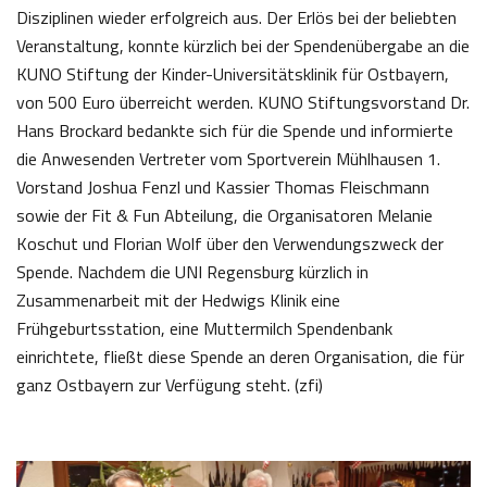
Disziplinen wieder erfolgreich aus. Der Erlös bei der beliebten
Veranstaltung, konnte kürzlich bei der Spendenübergabe an die
KUNO Stiftung der Kinder-Universitätsklinik für Ostbayern,
von 500 Euro überreicht werden. KUNO Stiftungsvorstand Dr.
Hans Brockard bedankte sich für die Spende und informierte
die Anwesenden Vertreter vom Sportverein Mühlhausen 1.
Vorstand Joshua Fenzl und Kassier Thomas Fleischmann
sowie der Fit & Fun Abteilung, die Organisatoren Melanie
Koschut und Florian Wolf über den Verwendungszweck der
Spende. Nachdem die UNI Regensburg kürzlich in
Zusammenarbeit mit der Hedwigs Klinik eine
Frühgeburtsstation, eine Muttermilch Spendenbank
einrichtete, fließt diese Spende an deren Organisation, die für
ganz Ostbayern zur Verfügung steht. (zfi)