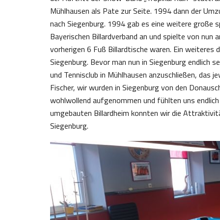
Mühlhausen als Pate zur Seite. 1994 dann der Umzug
nach Siegenburg. 1994 gab es eine weitere große s
Bayerischen Billardverband an und spielte von nun an
vorherigen 6 Fuß Billardtische waren. Ein weitere
Siegenburg. Bevor man nun in Siegenburg endlich s
und Tennisclub in Mühlhausen anzuschließen, das je
Fischer, wir wurden in Siegenburg von den Donaus
wohlwollend aufgenommen und fühlten uns endlich 
umgebauten Billardheim konnten wir die Attraktivitä
Siegenburg.