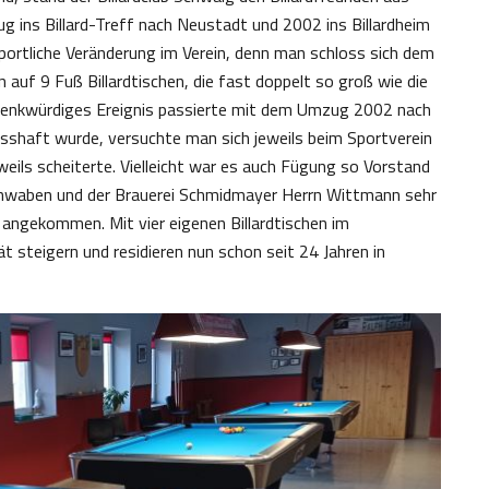
 ins Billard-Treff nach Neustadt und 2002 ins Billardheim
portliche Veränderung im Verein, denn man schloss sich dem
 auf 9 Fuß Billardtischen, die fast doppelt so groß wie die
s denkwürdiges Ereignis passierte mit dem Umzug 2002 nach
esshaft wurde, versuchte man sich jeweils beim Sportverein
weils scheiterte. Vielleicht war es auch Fügung so Vorstand
chwaben und der Brauerei Schmidmayer Herrn Wittmann sehr
angekommen. Mit vier eigenen Billardtischen im
t steigern und residieren nun schon seit 24 Jahren in