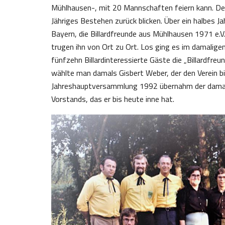
Mühlhausen-, mit 20 Mannschaften feiern kann. Der
Jähriges Bestehen zurück blicken. Über ein halbes Ja
Bayern, die Billardfreunde aus Mühlhausen 1971 e.V
trugen ihn von Ort zu Ort. Los ging es im damalig
fünfzehn Billardinteressierte Gäste die „Billardfr
wählte man damals Gisbert Weber, der den Verein bi
Jahreshauptversammlung 1992 übernahm der damal
Vorstands, das er bis heute inne hat.