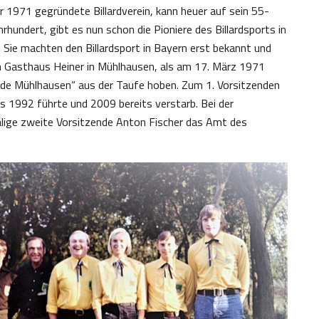
 1971 gegründete Billardverein, kann heuer auf sein 55-
hrhundert, gibt es nun schon die Pioniere des Billardsports in
. Sie machten den Billardsport in Bayern erst bekannt und
en Gasthaus Heiner in Mühlhausen, als am 17. März 1971
eunde Mühlhausen“ aus der Taufe hoben. Zum 1. Vorsitzenden
s 1992 führte und 2009 bereits verstarb. Bei der
ige zweite Vorsitzende Anton Fischer das Amt des