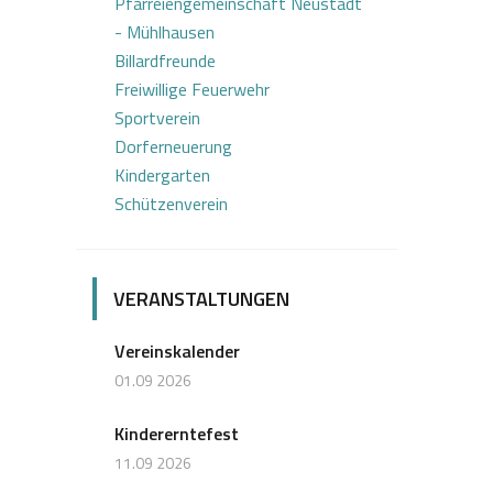
Pfarreiengemeinschaft Neustadt
- Mühlhausen
Billardfreunde
Freiwillige Feuerwehr
Sportverein
Dorferneuerung
Kindergarten
Schützenverein
VERANSTALTUNGEN
Vereinskalender
01.09 2026
Kindererntefest
11.09 2026