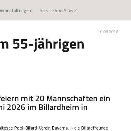
Veranstaltungen
Service von A bis Z
10.06 2026
m 55-jährigen
feiern mit 20 Mannschaften ein
ni 2026 im Billardheim in
 älteste Pool-Billard-Verein Bayerns, – die Billardfreunde