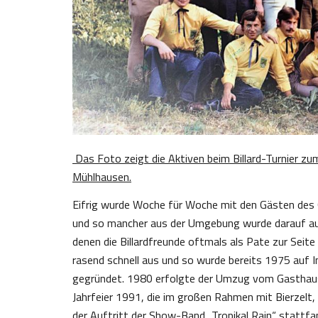
Das Foto zeigt die Aktiven beim Billard-Turnier z
Mühlhausen.
Eifrig wurde Woche für Woche mit den Gästen des G
und so mancher aus der Umgebung wurde darauf auf
denen die Billardfreunde oftmals als Pate zur Seite 
rasend schnell aus und so wurde bereits 1975 auf In
gegründet. 1980 erfolgte der Umzug vom Gasthau
Jahrfeier 1991, die im großen Rahmen mit Bierzelt, 
der Auftritt der Show-Band „Tropikal Rain“ stattfan