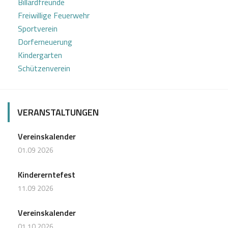
Billardfreunde
Freiwillige Feuerwehr
Sportverein
Dorferneuerung
Kindergarten
Schützenverein
VERANSTALTUNGEN
Vereinskalender
01.09 2026
Kindererntefest
11.09 2026
Vereinskalender
01.10 2026