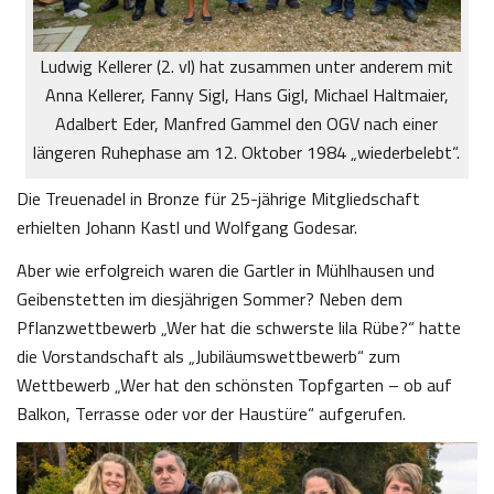
Ludwig Kellerer (2. vl) hat zusammen unter anderem mit
Anna Kellerer, Fanny Sigl, Hans Gigl, Michael Haltmaier,
Adalbert Eder, Manfred Gammel den OGV nach einer
längeren Ruhephase am 12. Oktober 1984 „wiederbelebt“.
Die Treuenadel in Bronze für 25-jährige Mitgliedschaft
erhielten Johann Kastl und Wolfgang Godesar.
Aber wie erfolgreich waren die Gartler in Mühlhausen und
Geibenstetten im diesjährigen Sommer? Neben dem
Pflanzwettbewerb „Wer hat die schwerste lila Rübe?“ hatte
die Vorstandschaft als „Jubiläumswettbewerb“ zum
Wettbewerb „Wer hat den schönsten Topfgarten – ob auf
Balkon, Terrasse oder vor der Haustüre“ aufgerufen.