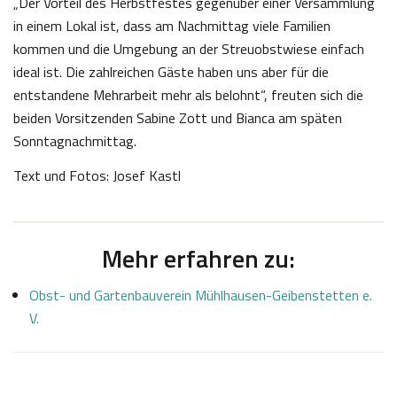
„Der Vorteil des Herbstfestes gegenüber einer Versammlung
in einem Lokal ist, dass am Nachmittag viele Familien
kommen und die Umgebung an der Streuobstwiese einfach
ideal ist. Die zahlreichen Gäste haben uns aber für die
entstandene Mehrarbeit mehr als belohnt“, freuten sich die
beiden Vorsitzenden Sabine Zott und Bianca am späten
Sonntagnachmittag.
Text und Fotos: Josef Kastl
Mehr erfahren zu:
Obst- und Gartenbauverein Mühlhausen-Geibenstetten e.
V.