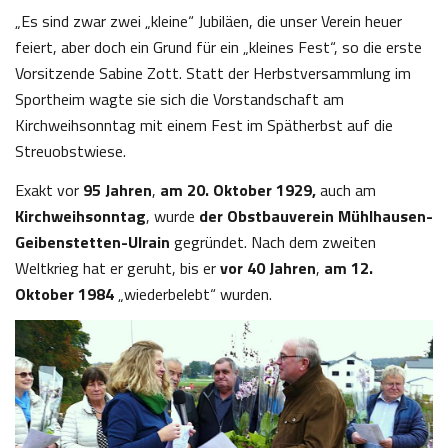
„Es sind zwar zwei „kleine“ Jubiläen, die unser Verein heuer
feiert, aber doch ein Grund für ein „kleines Fest“, so die erste
Vorsitzende Sabine Zott. Statt der Herbstversammlung im
Sportheim wagte sie sich die Vorstandschaft am
Kirchweihsonntag mit einem Fest im Spätherbst auf die
Streuobstwiese.
Exakt vor
95 Jahren
,
am 20. Oktober 1929,
auch am
Kirchweihsonntag
, wurde
der Obstbauverein Mühlhausen-
Geibenstetten-Ulrain
gegründet. Nach dem zweiten
Weltkrieg hat er geruht, bis er
vor 40 Jahren
,
am 12.
Oktober 1984
„wiederbelebt“ wurden.