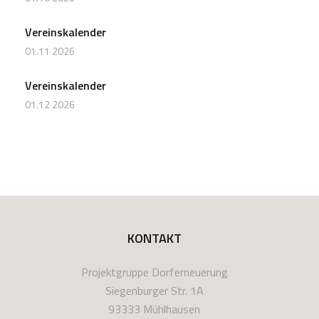
Vereinskalender
01.11 2026
Vereinskalender
01.12 2026
KONTAKT
Projektgruppe Dorferneuerung
Siegenburger Str. 1A
93333 Mühlhausen