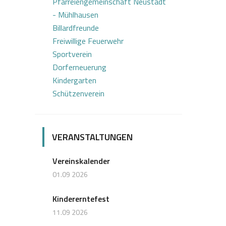
Pfarreiengemeinschaft Neustadt
- Mühlhausen
Billardfreunde
Freiwillige Feuerwehr
Sportverein
Dorferneuerung
Kindergarten
Schützenverein
VERANSTALTUNGEN
Vereinskalender
01.09 2026
Kindererntefest
11.09 2026