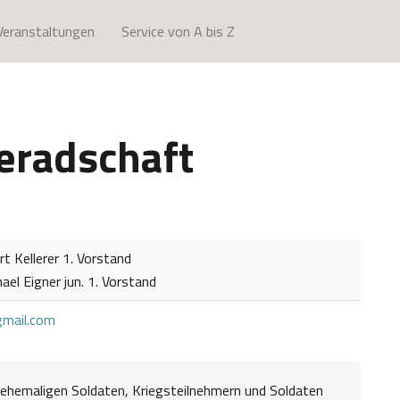
Veranstaltungen
Service von A bis Z
eradschaft
t Kellerer 1. Vorstand
hael Eigner jun. 1. Vorstand
mail.com
 ehemaligen Soldaten, Kriegsteilnehmern und Soldaten