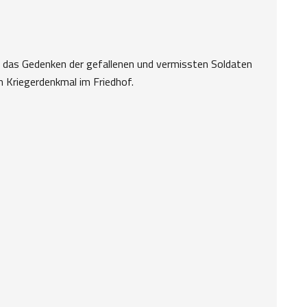
ist das Gedenken der gefallenen und vermissten Soldaten
m Kriegerdenkmal im Friedhof.