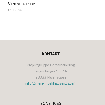
Vereinskalender
01.12 2026
KONTAKT
Projektgruppe Dorferneuerung
Siegenburger Str. 1A
93333 Mühlhausen
info@mein-muehlhausen.bayern
SONSTIGES