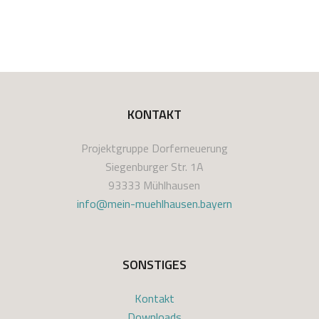
KONTAKT
Projektgruppe Dorferneuerung
Siegenburger Str. 1A
93333 Mühlhausen
info@mein-muehlhausen.bayern
SONSTIGES
Kontakt
Downloads