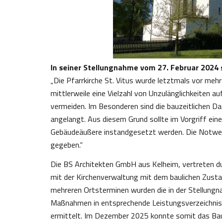
In seiner Stellungnahme vom 27. Februar 2024 st
„Die Pfarrkirche St. Vitus wurde letztmals vor mehr
mittlerweile eine Vielzahl von Unzulänglichkeiten 
vermeiden. Im Besonderen sind die bauzeitlichen Da
angelangt. Aus diesem Grund sollte im Vorgriff ei
Gebäudeäußere instandgesetzt werden. Die Notwen
gegeben.“
Die BS Architekten GmbH aus Kelheim, vertreten du
mit der Kirchenverwaltung mit dem baulichen Zusta
mehreren Ortsterminen wurden die in der Stellung
Maßnahmen in entsprechende Leistungsverzeichnis
ermittelt. Im Dezember 2025 konnte somit das Bau