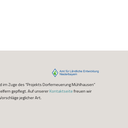
nd im Zuge des “Projekts Dorferneuerung Mühlhausen”
lfern gepflegt. Auf unserer
Kontaktseite
freuen wir
orschläge jeglicher Art.