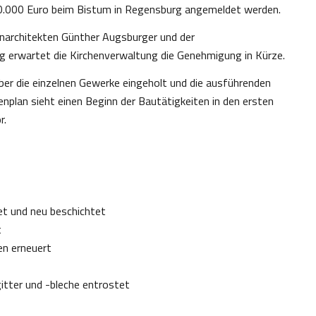
.000 Euro beim Bistum in Regensburg angemeldet werden.
narchitekten Günther Augsburger und der
g erwartet die Kirchenverwaltung die Genehmigung in Kürze.
ber die einzelnen Gewerke eingeholt und die ausführenden
nplan sieht einen Beginn der Bautätigkeiten in den ersten
r.
et und neu beschichtet
t
en erneuert
itter und -bleche entrostet