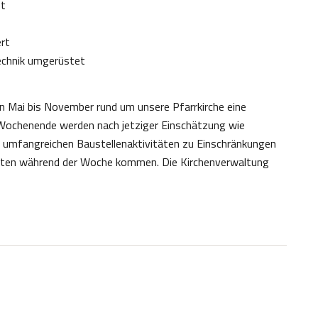
et
rt
Technik umgerüstet
 Mai bis November rund um unsere Pfarrkirche eine
 Wochenende werden nach jetziger Einschätzung wie
i umfangreichen Baustellenaktivitäten zu Einschränkungen
chten während der Woche kommen. Die Kirchenverwaltung