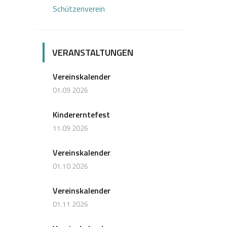
Schützenverein
VERANSTALTUNGEN
Vereinskalender
01.09 2026
Kindererntefest
11.09 2026
Vereinskalender
01.10 2026
Vereinskalender
01.11 2026