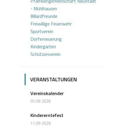
Pfarreiengemeinschaft Neustadt
- Mühlhausen
Billardfreunde
Freiwillige Feuerwehr
Sportverein
Dorferneuerung
Kindergarten
Schützenverein
VERANSTALTUNGEN
Vereinskalender
01.09 2026
Kindererntefest
11.09 2026