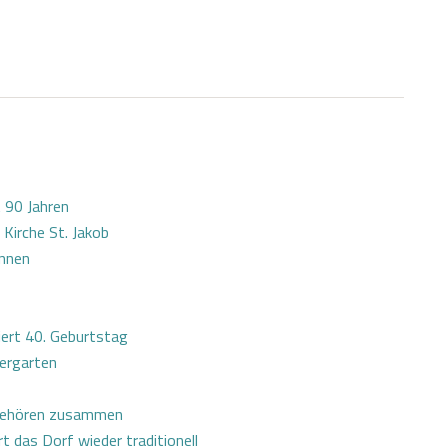
t 90 Jahren
 Kirche St. Jakob
onnen
iert 40. Geburtstag
ergarten
 gehören zusammen
t das Dorf wieder traditionell