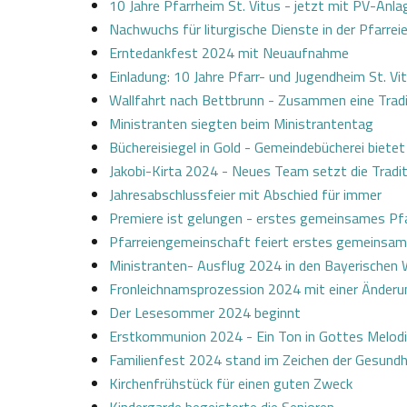
10 Jahre Pfarrheim St. Vitus - jetzt mit PV-Anla
Nachwuchs für liturgische Dienste in der Pfarre
Erntedankfest 2024 mit Neuaufnahme
Einladung: 10 Jahre Pfarr- und Jugendheim St. Vi
Wallfahrt nach Bettbrunn - Zusammen eine Tradi
Ministranten siegten beim Ministrantentag
Büchereisiegel in Gold - Gemeindebücherei bietet
Jakobi-Kirta 2024 - Neues Team setzt die Tradit
Jahresabschlussfeier mit Abschied für immer
Premiere ist gelungen - erstes gemeinsames Pf
Pfarreiengemeinschaft feiert erstes gemeinsam
Ministranten- Ausflug 2024 in den Bayerischen 
Fronleichnamsprozession 2024 mit einer Änderu
Der Lesesommer 2024 beginnt
Erstkommunion 2024 - Ein Ton in Gottes Melod
Familienfest 2024 stand im Zeichen der Gesundh
Kirchenfrühstück für einen guten Zweck