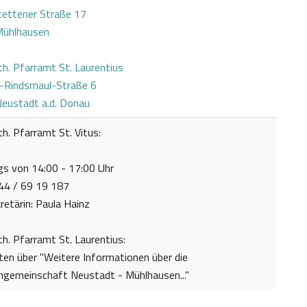
tettener Straße 17
ühlhausen
h. Pfarramt St. Laurentius
t-Rindsmaul-Straße 6
eustadt a.d. Donau
h. Pfarramt St. Vitus:
gs von 14:00 - 17:00 Uhr
444 / 69 19 187
retärin: Paula Hainz
h. Pfarramt St. Laurentius:
ten über "Weitere Informationen über die
ngemeinschaft Neustadt - Mühlhausen..."