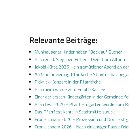
Relevante Beiträge:
Mühlhausener Kinder haben "Bock auf Bücher"
Pfarrer i.R. Siegfried Felber - Dienst am Altar mi
Jakobi-Kirta 2026 - ein gemütlicher Abend an der
Außenrenovierung Pfarrkirche St. Vitus hat beg
Picknick-Konzert in der Pfarrkirche
Pfarrheim wurde zum Erzähl-Kaffee
Einer der ersten Kindergärten in der Gemeinde fe
Pfarrfest 2026 - Pfarrheimgarten wurde zum Bi
Das Pfarrfest kehrt in Stadtmitte zurück
Fronleichnam 2026 - Prozession und Dorffest
Fronleichnam 2026 - Nach einjähriger Pause feier