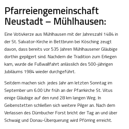
Pfarreiengemeinschaft
Neustadt – Mühlhausen:
Eine Votivkerze aus Mühlhausen mit der Jahreszahl 1484 in
der St. Salvator-Kirche in Bettbrunn bei Kösching zeugt
davon, dass bereits vor 535 Jahren Mühlhausener Gläubige
dorthin gepilgert sind. Nachdem die Tradition zum Erliegen
kam, wurde die Fußwallfahrt anlässlich des 500-jährigen
Jubiläums 1984 wieder durchgeführt.
Seitdem machen sich jedes Jahr am letzten Sonntag im
September um 6.00 Uhr früh an der Pfarrkirche St. Vitus
einige Gläubige auf den rund 28 km langen Weg. In
Geibenstetten schließen sich weitere Pilger an. Nach dem
Verlassen des Dürnbucher Forst bricht der Tag an und über
Schwaig und Donau-Überquerung wird Pförring erreicht.