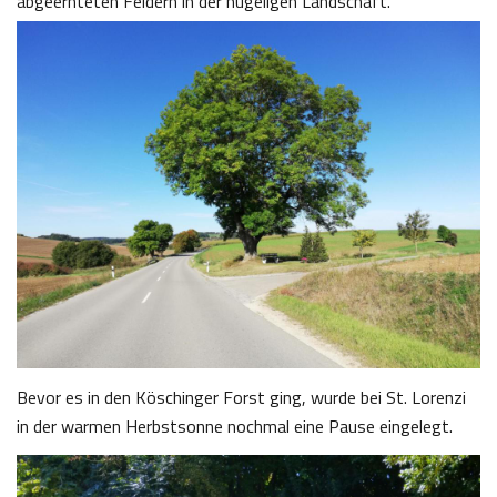
abgeernteten Feldern in der hügeligen Landschaft.
Bevor es in den Köschinger Forst ging, wurde bei St. Lorenzi
in der warmen Herbstsonne nochmal eine Pause eingelegt.