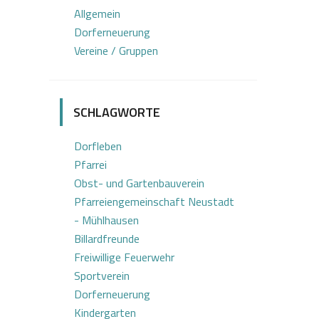
Allgemein
Dorferneuerung
Vereine / Gruppen
SCHLAGWORTE
Dorfleben
Pfarrei
Obst- und Gartenbauverein
Pfarreiengemeinschaft Neustadt
- Mühlhausen
Billardfreunde
Freiwillige Feuerwehr
Sportverein
Dorferneuerung
Kindergarten