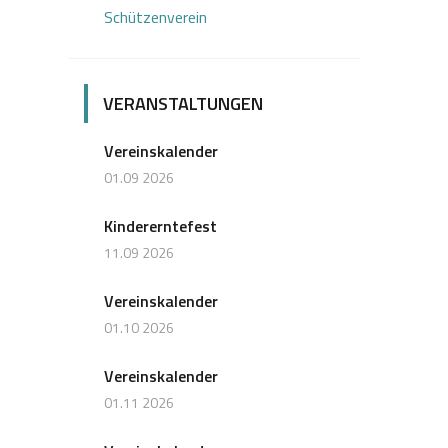
Schützenverein
VERANSTALTUNGEN
Vereinskalender
01.09 2026
Kindererntefest
11.09 2026
Vereinskalender
01.10 2026
Vereinskalender
01.11 2026