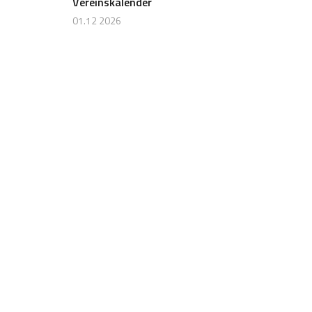
Vereinskalender
01.12 2026