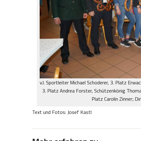
v.l. Sportleiter Michael Schoderer, 3. Platz Erw
3. Platz Andrea Forster, Schützenkönig Thomas
Platz Carolin Zinner; Di
Text und Fotos: Josef Kastl