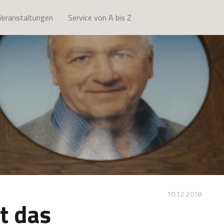
Veranstaltungen
Service von A bis Z
10.12 2018
t das