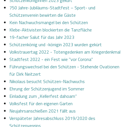
Schützenköniginnen 2023 gekürt
750 Jahre-Jubiläums-Stadtfest – Sport- und
Schützenverein bewirten die Gäste
Kein Nachwuchsmangel bei den Schützen
Klebe-Aktivisten blockierten die Tanzfläche
19-facher Salut für das Jahr 2023
Schützenkönig und -königin 2023 wurden gekürt
Volkstrauertag 2022 - Totengedenken am Kriegerdenkmal
Stadtfest 2022 - ein Fest wie "vor Corona"
Führungswechsel bei den Schützen - Stehende Ovationen
für Dirk Neitzert
Nikolaus besucht Schützen-Nachwuchs
Ehrung der Schützenjugend im Sommer
Einladung zum „Kellerfest dahoam“
Volksfest für den eigenen Garten
Neujahrsanschießen 2021 fällt aus
Verspäteter Jahresabschluss 2019/2020 des
Schützenvereins