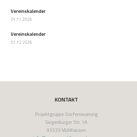
Vereinskalender
01.11 2026
Vereinskalender
01.12 2026
KONTAKT
Projektgruppe Dorferneuerung
Siegenburger Str. 1A
93333 Mühlhausen