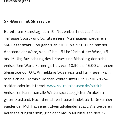
Hexenalm geht.
Ski-Basar mit Skiservice
Bereits am Samstag, den 19. November findet auf der
Terrasse Sport- und Schützenheim Mühlhausen wieder ein
Ski-Basar statt. Los geht’s ab 10.30 bis 12.00 Uhr, mit der
Annahme der Ware, von 13 bis 15 Uhr Verkauf der Ware, 15
bis 16 Uhr, Auszahlung des Erlöses und Abholung der nicht
verkauften Ware. Ferner gibt es von 10.30 bis 16.00 Uhr einen
Skiservice vor Ort. Anmeldung Skiservice und für Fragen kann
man sich bei Dominic Rothenwöhrer unter 0151-40021244
melden oder im Internet
www.sv-mühlhausen.de/skiclub
.
Verkaufen kann man alle Wintersporttauglichen Artikel im
guten Zustand. Nach drei Jahren Pause findet ab 1. Dezember
wieder der Mühlhausener Adventskalender statt. Als weiteren
Veranstaltungstermin, gibt der Skiclub Mühlhausen den 22.