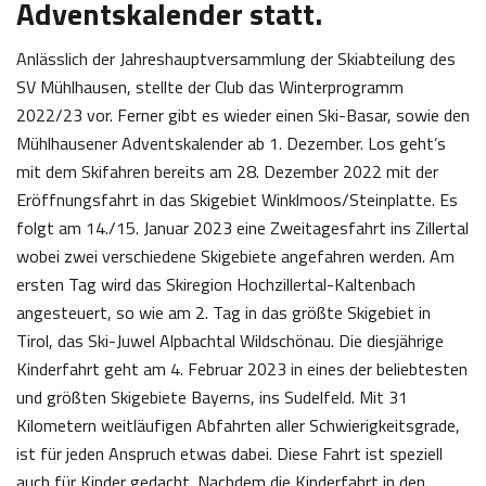
Adventskalender statt.
Anlässlich der Jahreshauptversammlung der Skiabteilung des
SV Mühlhausen, stellte der Club das Winterprogramm
2022/23 vor. Ferner gibt es wieder einen Ski-Basar, sowie den
Mühlhausener Adventskalender ab 1. Dezember. Los geht’s
mit dem Skifahren bereits am 28. Dezember 2022 mit der
Eröffnungsfahrt in das Skigebiet Winklmoos/Steinplatte. Es
folgt am 14./15. Januar 2023 eine Zweitagesfahrt ins Zillertal
wobei zwei verschiedene Skigebiete angefahren werden. Am
ersten Tag wird das Skiregion Hochzillertal-Kaltenbach
angesteuert, so wie am 2. Tag in das größte Skigebiet in
Tirol, das Ski-Juwel Alpbachtal Wildschönau. Die diesjährige
Kinderfahrt geht am 4. Februar 2023 in eines der beliebtesten
und größten Skigebiete Bayerns, ins Sudelfeld. Mit 31
Kilometern weitläufigen Abfahrten aller Schwierigkeitsgrade,
ist für jeden Anspruch etwas dabei. Diese Fahrt ist speziell
auch für Kinder gedacht. Nachdem die Kinderfahrt in den