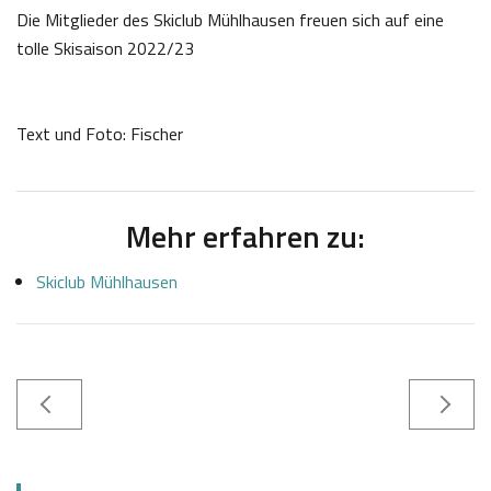
Die Mitglieder des Skiclub Mühlhausen freuen sich auf eine
tolle Skisaison 2022/23
Text und Foto: Fischer
Mehr erfahren zu:
Skiclub Mühlhausen
0
S
8
a