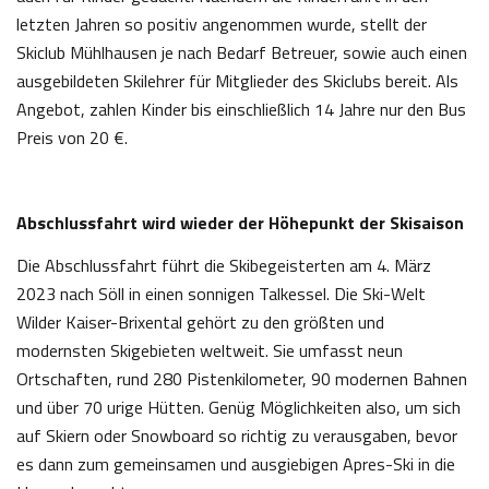
letzten Jahren so positiv angenommen wurde, stellt der
Skiclub Mühlhausen je nach Bedarf Betreuer, sowie auch einen
ausgebildeten Skilehrer für Mitglieder des Skiclubs bereit. Als
Angebot, zahlen Kinder bis einschließlich 14 Jahre nur den Bus
Preis von 20 €.
Abschlussfahrt wird wieder der Höhepunkt der Skisaison
Die Abschlussfahrt führt die Skibegeisterten am 4. März
2023 nach Söll in einen sonnigen Talkessel. Die Ski-Welt
Wilder Kaiser-Brixental gehört zu den größten und
modernsten Skigebieten weltweit. Sie umfasst neun
Ortschaften, rund 280 Pistenkilometer, 90 modernen Bahnen
und über 70 urige Hütten. Genüg Möglichkeiten also, um sich
auf Skiern oder Snowboard so richtig zu verausgaben, bevor
es dann zum gemeinsamen und ausgiebigen Apres-Ski in die