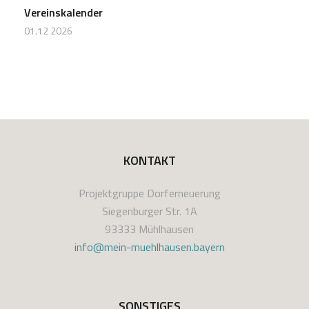
Vereinskalender
01.12 2026
KONTAKT
Projektgruppe Dorferneuerung
Siegenburger Str. 1A
93333 Mühlhausen
info@mein-muehlhausen.bayern
SONSTIGES