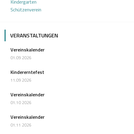
Kindergarten
Schützenverein
VERANSTALTUNGEN
Vereinskalender
01.09 2026
Kindererntefest
11.09 2026
Vereinskalender
01.10 2026
Vereinskalender
01.11 2026