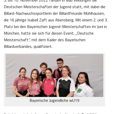
5. bis 10. November 2022 fanden in Bad Wildungen die
Deutschen Meisterschaften der Jugend statt, mit dabei die
Billard-Nachwuchssportlerin der Billardfreunde Mühlhausen,
die 16 jährige Isabell Zaft aus Abensberg. Mit einem 2. und 3.
Platz bei den Bayerischen Jugend-Meisterschaften im Juni in
München, hatte sie sich für diesen Event, „Deutsche
Meisterschaft“, mit dem Kader des Bayerischen
Billardverbandes, qualifiziert.
Bayerische Jugendliche wU19