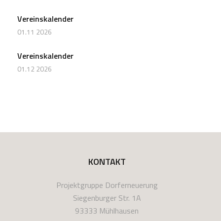
Vereinskalender
01.11 2026
Vereinskalender
01.12 2026
KONTAKT
Projektgruppe Dorferneuerung
Siegenburger Str. 1A
93333 Mühlhausen