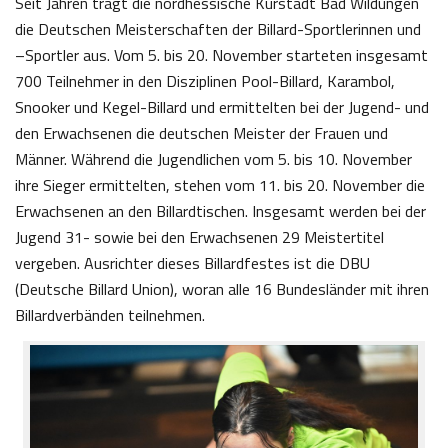
Seit Jahren trägt die nordhessische Kurstadt Bad Wildungen
die Deutschen Meisterschaften der Billard-Sportlerinnen und
–Sportler aus. Vom 5. bis 20. November starteten insgesamt
700 Teilnehmer in den Disziplinen Pool-Billard, Karambol,
Snooker und Kegel-Billard und ermittelten bei der Jugend- und
den Erwachsenen die deutschen Meister der Frauen und
Männer. Während die Jugendlichen vom 5. bis 10. November
ihre Sieger ermittelten, stehen vom 11. bis 20. November die
Erwachsenen an den Billardtischen. Insgesamt werden bei der
Jugend 31- sowie bei den Erwachsenen 29 Meistertitel
vergeben. Ausrichter dieses Billardfestes ist die DBU
(Deutsche Billard Union), woran alle 16 Bundesländer mit ihren
Billardverbänden teilnehmen.