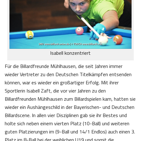
Isabell konzentriert
Für die Billardfreunde Mühlhausen, die seit Jahren immer
wieder Vertreter zu den Deutschen Titelkämpfen entsenden
können, war es wieder ein großartiger Erfolg. Mit ihrer
Sportlerin Isabell Zaft, die vor vier Jahren zu den
Billardfreunden Mühlhausen zum Billardspielen kam, hatten sie
wieder ein Aushängeschild in der Bayerischen- und Deutschen
Billardscene. In allen vier Disziplinen gab sie ihr Bestes und
holte sich neben einem vierten Platz (10-Ball) und weiteren
guten Platzierungen im (9-Ball und 14/1 Endlos) auch einen 3.
Platz im 8-Ball bei der weiblichen U19 und somit die