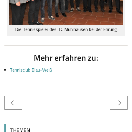
Die Tennisspieler des TC Mühlhausen bei der Ehrung
Mehr erfahren zu:
Tennisclub Blau-Weiß
1
S
2
a
THEMEN
.
b