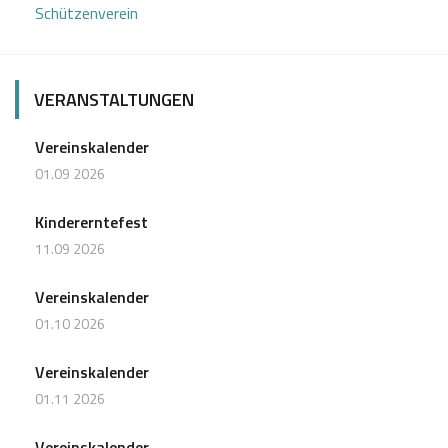
Schützenverein
VERANSTALTUNGEN
Vereinskalender
01.09 2026
Kindererntefest
11.09 2026
Vereinskalender
01.10 2026
Vereinskalender
01.11 2026
Vereinskalender