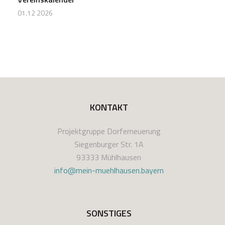
01.12 2026
KONTAKT
Projektgruppe Dorferneuerung
Siegenburger Str. 1A
93333 Mühlhausen
info@mein-muehlhausen.bayern
SONSTIGES