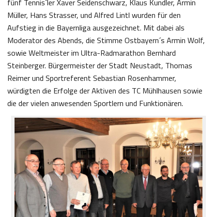
fünf Tennis´ler Xaver Seidenschwarz, Klaus Kundler, Armin
Müller, Hans Strasser, und Alfred Lintl wurden für den
Aufstieg in die Bayernliga ausgezeichnet. Mit dabei als
Moderator des Abends, die Stimme Ostbayern´s Armin Wolf,
sowie Weltmeister im Ultra-Radmarathon Bernhard
Steinberger. Bürgermeister der Stadt Neustadt, Thomas
Reimer und Sportreferent Sebastian Rosenhammer,
würdigten die Erfolge der Aktiven des TC Mühlhausen sowie
die der vielen anwesenden Sportlern und Funktionären.