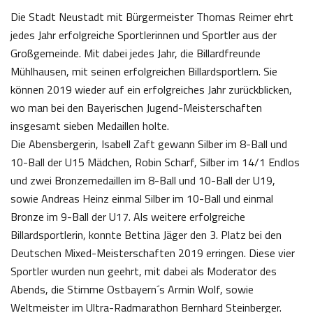
Die Stadt Neustadt mit Bürgermeister Thomas Reimer ehrt
jedes Jahr erfolgreiche Sportlerinnen und Sportler aus der
Großgemeinde. Mit dabei jedes Jahr, die Billardfreunde
Mühlhausen, mit seinen erfolgreichen Billardsportlern. Sie
können 2019 wieder auf ein erfolgreiches Jahr zurückblicken,
wo man bei den Bayerischen Jugend-Meisterschaften
insgesamt sieben Medaillen holte.
Die Abensbergerin, Isabell Zaft gewann Silber im 8-Ball und
10-Ball der U15 Mädchen, Robin Scharf, Silber im 14/1 Endlos
und zwei Bronzemedaillen im 8-Ball und 10-Ball der U19,
sowie Andreas Heinz einmal Silber im 10-Ball und einmal
Bronze im 9-Ball der U17. Als weitere erfolgreiche
Billardsportlerin, konnte Bettina Jäger den 3. Platz bei den
Deutschen Mixed-Meisterschaften 2019 erringen. Diese vier
Sportler wurden nun geehrt, mit dabei als Moderator des
Abends, die Stimme Ostbayern´s Armin Wolf, sowie
Weltmeister im Ultra-Radmarathon Bernhard Steinberger.