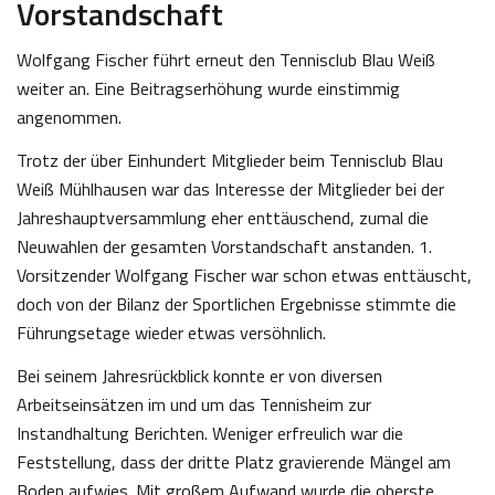
Vorstandschaft
Wolfgang Fischer führt erneut den Tennisclub Blau Weiß
weiter an. Eine Beitragserhöhung wurde einstimmig
angenommen.
Trotz der über Einhundert Mitglieder beim Tennisclub Blau
Weiß Mühlhausen war das Interesse der Mitglieder bei der
Jahreshauptversammlung eher enttäuschend, zumal die
Neuwahlen der gesamten Vorstandschaft anstanden. 1.
Vorsitzender Wolfgang Fischer war schon etwas enttäuscht,
doch von der Bilanz der Sportlichen Ergebnisse stimmte die
Führungsetage wieder etwas versöhnlich.
Bei seinem Jahresrückblick konnte er von diversen
Arbeitseinsätzen im und um das Tennisheim zur
Instandhaltung Berichten. Weniger erfreulich war die
Feststellung, dass der dritte Platz gravierende Mängel am
Boden aufwies. Mit großem Aufwand wurde die oberste