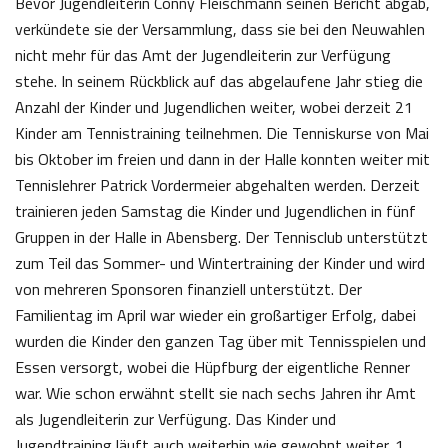
Bevor Jugendleiterin Conny Fleischmann seinen Bericht abgab,
verkündete sie der Versammlung, dass sie bei den Neuwahlen
nicht mehr für das Amt der Jugendleiterin zur Verfügung
stehe. In seinem Rückblick auf das abgelaufene Jahr stieg die
Anzahl der Kinder und Jugendlichen weiter, wobei derzeit 21
Kinder am Tennistraining teilnehmen. Die Tenniskurse von Mai
bis Oktober im freien und dann in der Halle konnten weiter mit
Tennislehrer Patrick Vordermeier abgehalten werden. Derzeit
trainieren jeden Samstag die Kinder und Jugendlichen in fünf
Gruppen in der Halle in Abensberg. Der Tennisclub unterstützt
zum Teil das Sommer- und Wintertraining der Kinder und wird
von mehreren Sponsoren finanziell unterstützt. Der
Familientag im April war wieder ein großartiger Erfolg, dabei
wurden die Kinder den ganzen Tag über mit Tennisspielen und
Essen versorgt, wobei die Hüpfburg der eigentliche Renner
war. Wie schon erwähnt stellt sie nach sechs Jahren ihr Amt
als Jugendleiterin zur Verfügung. Das Kinder und
Jugendtraining läuft auch weiterhin wie gewohnt weiter. 1.