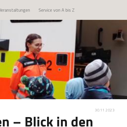
Veranstaltungen
Service von A bis Z
30.11 2023
n – Blick in den