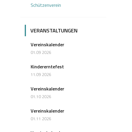
Schützenverein
VERANSTALTUNGEN
Vereinskalender
01.09 2026
Kindererntefest
11.09 2026
Vereinskalender
01.10 2026
Vereinskalender
01.11 2026