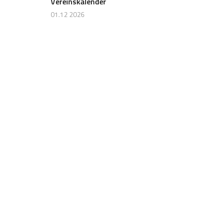
Vereinskalender
01.12 2026