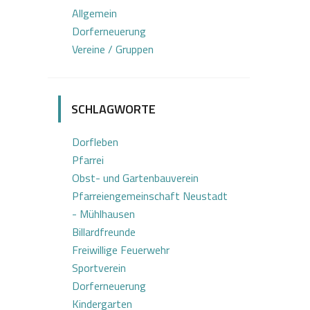
Allgemein
Dorferneuerung
Vereine / Gruppen
SCHLAGWORTE
Dorfleben
Pfarrei
Obst- und Gartenbauverein
Pfarreiengemeinschaft Neustadt
- Mühlhausen
Billardfreunde
Freiwillige Feuerwehr
Sportverein
Dorferneuerung
Kindergarten