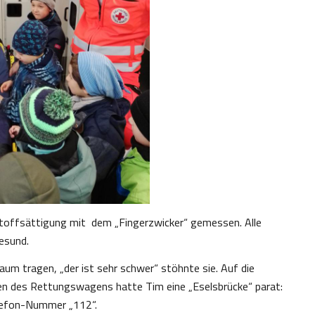
stoffsättigung mit dem „Fingerzwicker“ gemessen. Alle
esund.
aum tragen, „der ist sehr schwer“ stöhnte sie. Auf die
n des Rettungswagens hatte Tim eine „Eselsbrücke“ parat:
elefon-Nummer „112“.