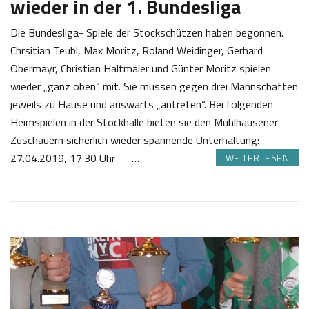
wieder in der 1. Bundesliga
Die Bundesliga- Spiele der Stockschützen haben begonnen.
Chrsitian Teubl, Max Moritz, Roland Weidinger, Gerhard
Obermayr, Christian Haltmaier und Günter Moritz spielen
wieder „ganz oben“ mit. Sie müssen gegen drei Mannschaften
jeweils zu Hause und auswärts „antreten“. Bei folgenden
Heimspielen in der Stockhalle bieten sie den Mühlhausener
Zuschauern sicherlich wieder spannende Unterhaltung:
27.04.2019, 17.30 Uhr …
WEITERLESEN
1
J
9
o
.
s
0
e
4
f
2
K
0
a