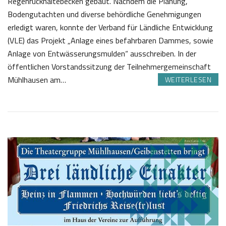
Regenrückhaltebecken gebaut. Nachdem die Planung,
Bodengutachten und diverse behördliche Genehmigungen
erledigt waren, konnte der Verband für Ländliche Entwicklung
(VLE) das Projekt „Anlage eines befahrbaren Dammes, sowie
Anlage von Entwässerungsmulden“ ausschreiben. In der
öffentlichen Vorstandssitzung der Teilnehmergemeinschaft
Mühlhausen am…
WEITERLESEN
2
J
3
o
.
s
0
e
4
f
2
K
0
a
1
s
9
t
l