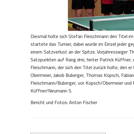
Diesmal holte sich Stefan Fleischmann den Titel im 
startete das Turnier, dabei wurde im Einzel jeder g
einem Satzverlust an der Spitze. Vorjahressieger 
Satzpunkten auf Rang drei, hinter Patrick Küffner
Fleischmann, der sich den Titel zurück holte, den e
Obermeier, Jakob Buberger, Thomas Kopsch, Fabi
Fleischmann/Buberger, vor Kopsch/Obermeier und R
Küffner/Neumann S.
Bericht und Fotos: Anton Fischer