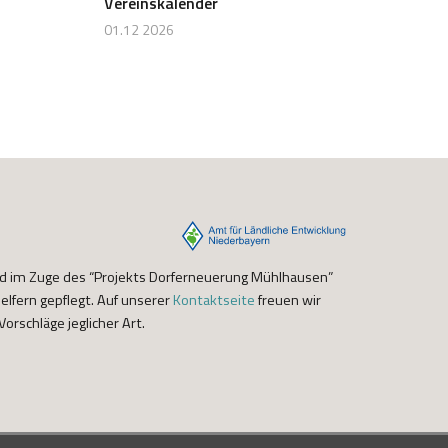
Vereinskalender
01.12 2026
nd im Zuge des “Projekts Dorferneuerung Mühlhausen”
lfern gepflegt. Auf unserer
Kontaktseite
freuen wir
orschläge jeglicher Art.