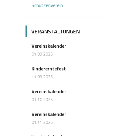
Schützenverein
VERANSTALTUNGEN
Vereinskalender
01.09 2026
Kindererntefest
11.09 2026
Vereinskalender
01.10 2026
Vereinskalender
01.11 2026