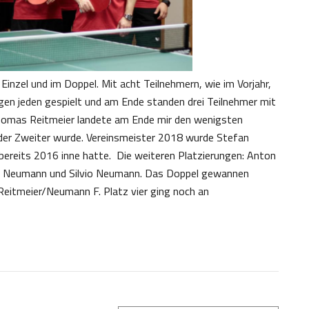
Einzel und im Doppel. Mit acht Teilnehmern, wie im Vorjahr,
egen jeden gespielt und am Ende standen drei Teilnehmer mit
Thomas Reitmeier landete am Ende mir den wenigsten
, der Zweiter wurde. Vereinsmeister 2018 wurde Stefan
r bereits 2016 inne hatte. Die weiteren Platzierungen: Anton
an Neumann und Silvio Neumann. Das Doppel gewannen
eitmeier/Neumann F. Platz vier ging noch an