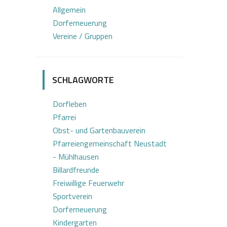
Allgemein
Dorferneuerung
Vereine / Gruppen
SCHLAGWORTE
Dorfleben
Pfarrei
Obst- und Gartenbauverein
Pfarreiengemeinschaft Neustadt
- Mühlhausen
Billardfreunde
Freiwillige Feuerwehr
Sportverein
Dorferneuerung
Kindergarten