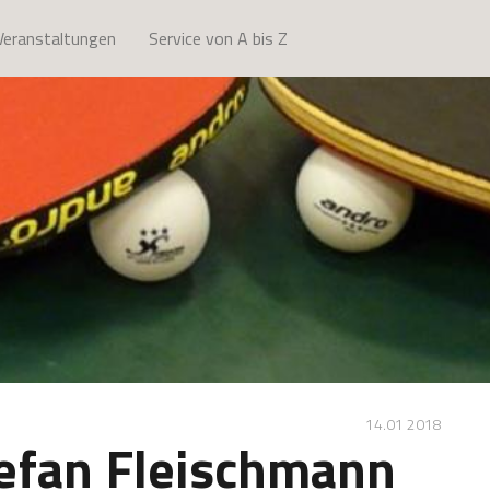
Veranstaltungen
Service von A bis Z
14.01 2018
tefan Fleischmann