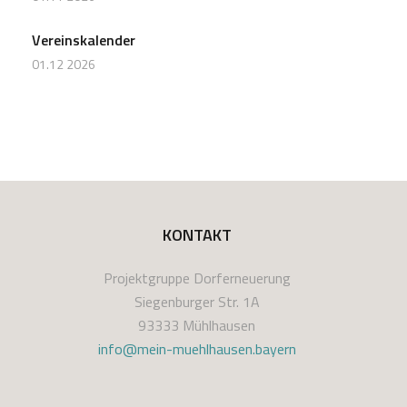
Vereinskalender
01.12 2026
KONTAKT
Projektgruppe Dorferneuerung
Siegenburger Str. 1A
93333 Mühlhausen
info@mein-muehlhausen.bayern