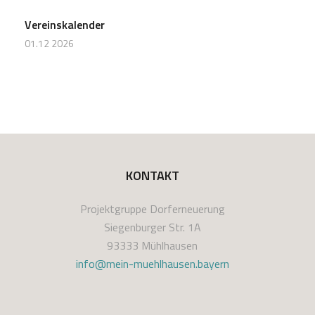
Vereinskalender
01.12 2026
KONTAKT
Projektgruppe Dorferneuerung
Siegenburger Str. 1A
93333 Mühlhausen
info@mein-muehlhausen.bayern