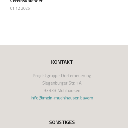
Vereinskalender
01.12 2026
KONTAKT
Projektgruppe Dorferneuerung
Siegenburger Str. 1A
93333 Mühlhausen
info@mein-muehlhausen.bayern
SONSTIGES