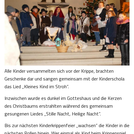
Alle Kinder versammelten sich vor der Krippe, brachten
Geschenke dar und sangen gemeinsam mit der Kinderschola
das Lied „Kleines Kind im Stroh“.
Inzwischen wurde es dunkel im Gotteshaus und die Kerzen
des Christbaums erstrahlten während des gemeinsam
gesungenen Liedes „Stille Nacht, Heilige Nacht“.
Bis zur nächsten Kinderkrippenfeier „wachsen“ die Kinder in die
nächsten Rollen hinein. Wer einmal als Kind beim Krippenspiel