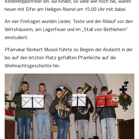
Kinderkrippenfeier ein. 48 Kinder, so viele wie noch nie, waren
heuer mit Eifer am Heiligen Abend um 15.00 Uhr mit dabei.
An vier Freitagen wurden Lieder, Texte und der Ablauf vor den
Wirtshäusern, am Lagerfeuer und im „Stall von Bethlehem“
einstudiert.
Pfarrvikar Norbert Musiol führte zu Beginn der Andacht in der
bis auf den letzten Platz gefüllten Pfarrkirche auf die
Weihnachtsgeschichte hin.