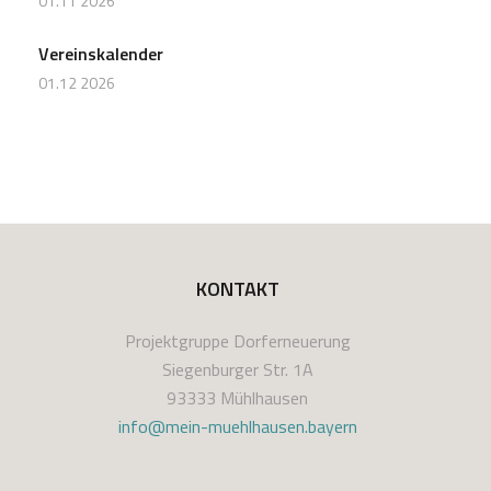
01.11 2026
Vereinskalender
01.12 2026
KONTAKT
Projektgruppe Dorferneuerung
Siegenburger Str. 1A
93333 Mühlhausen
info@mein-muehlhausen.bayern