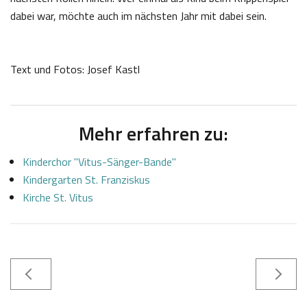
dabei war, möchte auch im nächsten Jahr mit dabei sein.
Text und Fotos: Josef Kastl
Mehr erfahren zu:
Kinderchor "Vitus-Sänger-Bande"
Kindergarten St. Franziskus
Kirche St. Vitus
2
J