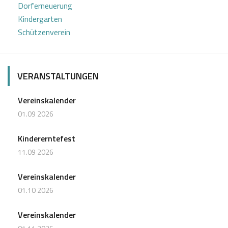
Dorferneuerung
Kindergarten
Schützenverein
VERANSTALTUNGEN
Vereinskalender
01.09 2026
Kindererntefest
11.09 2026
Vereinskalender
01.10 2026
Vereinskalender