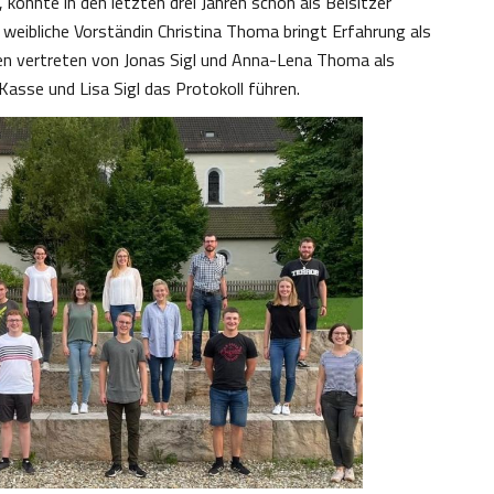
konnte in den letzten drei Jahren schon als Beisitzer
weibliche Vorständin Christina Thoma bringt Erfahrung als
den vertreten von Jonas Sigl und Anna-Lena Thoma als
Kasse und Lisa Sigl das Protokoll führen.