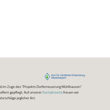
nd im Zuge des “Projekts Dorferneuerung Mühlhausen”
lfern gepflegt. Auf unserer
Kontaktseite
freuen wir
orschläge jeglicher Art.