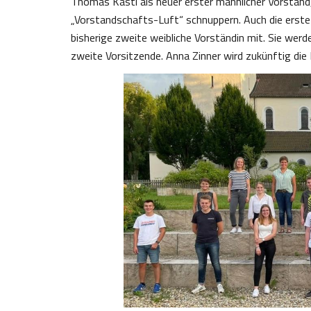
Thomas Kastl als neuer erster männlicher Vorstand, 
„Vorstandschafts-Luft“ schnuppern. Auch die erste 
bisherige zweite weibliche Vorständin mit. Sie wer
zweite Vorsitzende. Anna Zinner wird zukünftig die 