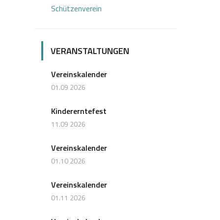
Schützenverein
VERANSTALTUNGEN
Vereinskalender
01.09 2026
Kindererntefest
11.09 2026
Vereinskalender
01.10 2026
Vereinskalender
01.11 2026