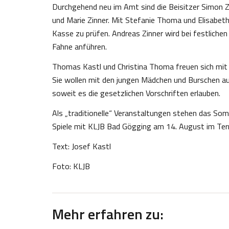
Durchgehend neu im Amt sind die Beisitzer Simon Zell
und Marie Zinner. Mit Stefanie Thoma und Elisabeth K
Kasse zu prüfen. Andreas Zinner wird bei festliche
Fahne anführen.
Thomas Kastl und Christina Thoma freuen sich mit 
Sie wollen mit den jungen Mädchen und Burschen a
soweit es die gesetzlichen Vorschriften erlauben.
Als „traditionelle“ Veranstaltungen stehen das S
Spiele mit KLJB Bad Gögging am 14. August im Ter
Text: Josef Kastl
Foto: KLJB
Mehr erfahren zu: