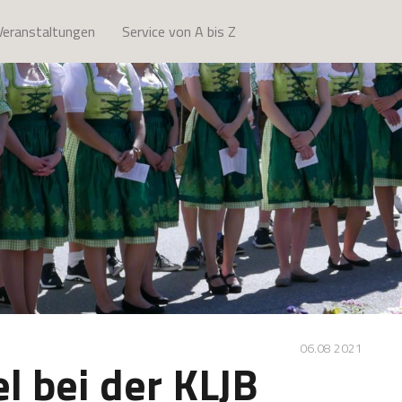
Veranstaltungen
Service von A bis Z
06.08 2021
 bei der KLJB