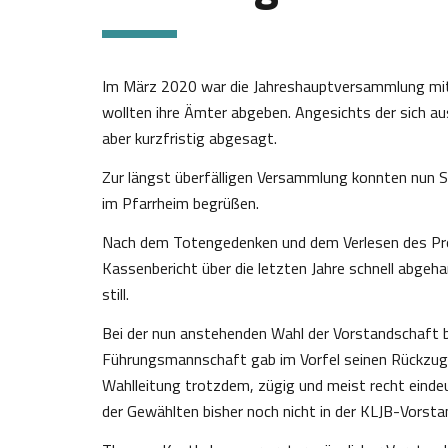
Im März 2020 war die Jahreshauptversammlung mit
wollten ihre Ämter abgeben. Angesichts der sich a
aber kurzfristig abgesagt.
Zur längst überfälligen Versammlung konnten nun St
im Pfarrheim begrüßen.
Nach dem Totengedenken und dem Verlesen des Pr
Kassenbericht über die letzten Jahre schnell abgeh
still.
Bei der nun anstehenden Wahl der Vorstandschaft ba
Führungsmannschaft gab im Vorfel seinen Rückzug b
Wahlleitung trotzdem, zügig und meist recht einde
der Gewählten bisher noch nicht in der KLJB-Vorsta