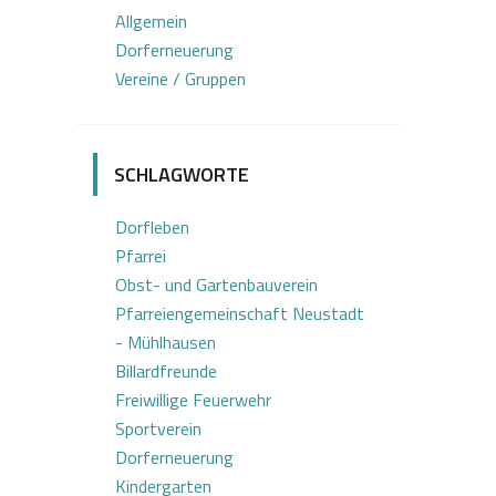
Allgemein
Dorferneuerung
Vereine / Gruppen
SCHLAGWORTE
Dorfleben
Pfarrei
Obst- und Gartenbauverein
Pfarreiengemeinschaft Neustadt
- Mühlhausen
Billardfreunde
Freiwillige Feuerwehr
Sportverein
Dorferneuerung
Kindergarten