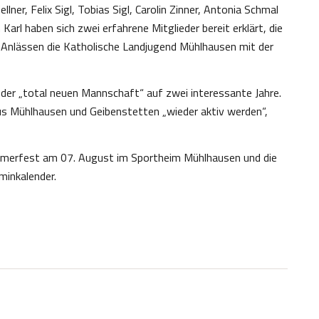
ner, Felix Sigl, Tobias Sigl, Carolin Zinner, Antonia Schmal
arl haben sich zwei erfahrene Mitglieder bereit erklärt, die
n Anlässen die Katholische Landjugend Mühlhausen mit der
der „total neuen Mannschaft“ auf zwei interessante Jahre.
us Mühlhausen und Geibenstetten „wieder aktiv werden“,
ommerfest am 07. August im Sportheim Mühlhausen und die
minkalender.