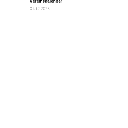
Vereinskalender
01.12 2026