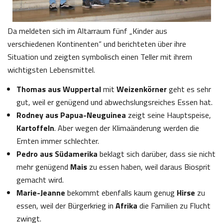
Da meldeten sich im Altarraum fünf „Kinder aus
verschiedenen Kontinenten“ und berichteten über ihre
Situation und zeigten symbolisch einen Teller mit ihrem
wichtigsten Lebensmittel.
Thomas aus Wuppertal
mit
Weizenkörner
geht es sehr
gut, weil er genügend und abwechslungsreiches Essen hat.
Rodney aus Papua-Neuguinea
zeigt seine Hauptspeise,
Kartoffeln
. Aber wegen der Klimaänderung werden die
Ernten immer schlechter.
Pedro aus Südamerika
beklagt sich darüber, dass sie nicht
mehr genügend
Mais
zu essen haben, weil daraus Biosprit
gemacht wird.
Marie-Jeanne
bekommt ebenfalls kaum genug
Hirse
zu
essen, weil der Bürgerkrieg in
Afrika
die Familien zu Flucht
zwingt.