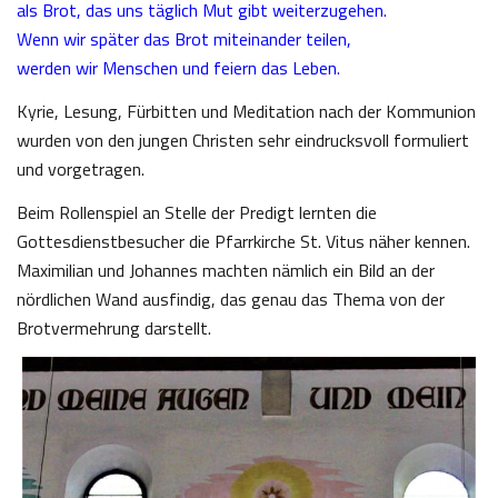
als Brot, das uns täglich Mut gibt weiterzugehen.
Wenn wir später das Brot miteinander teilen,
werden wir Menschen und feiern das Leben.
Kyrie, Lesung, Fürbitten und Meditation nach der Kommunion
wurden von den jungen Christen sehr eindrucksvoll formuliert
und vorgetragen.
Beim Rollenspiel an Stelle der Predigt lernten die
Gottesdienstbesucher die Pfarrkirche St. Vitus näher kennen.
Maximilian und Johannes machten nämlich ein Bild an der
nördlichen Wand ausfindig, das genau das Thema von der
Brotvermehrung darstellt.