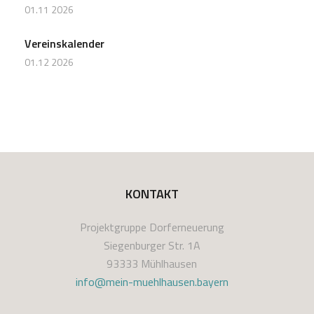
01.11 2026
Vereinskalender
01.12 2026
KONTAKT
Projektgruppe Dorferneuerung
Siegenburger Str. 1A
93333 Mühlhausen
info@mein-muehlhausen.bayern