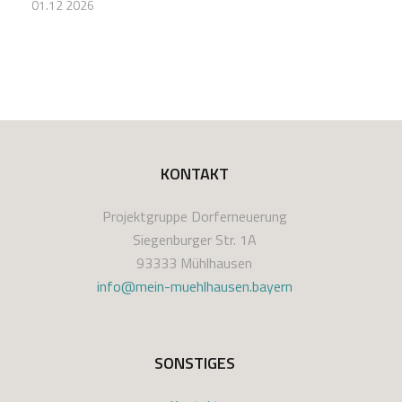
01.12 2026
KONTAKT
Projektgruppe Dorferneuerung
Siegenburger Str. 1A
93333 Mühlhausen
info@mein-muehlhausen.bayern
SONSTIGES