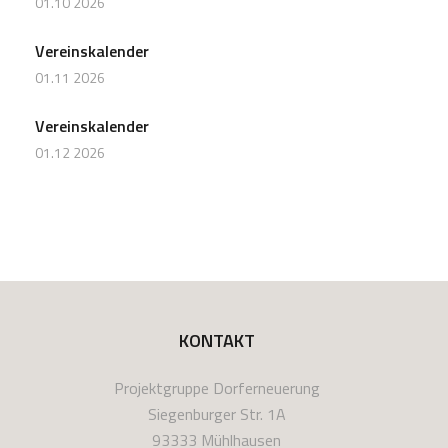
01.10 2026
Vereinskalender
01.11 2026
Vereinskalender
01.12 2026
KONTAKT
Projektgruppe Dorferneuerung
Siegenburger Str. 1A
93333 Mühlhausen